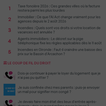
Taxe foncière 2026 : Ces grandes villes où la facture
1
restera parmi les plus lourdes
Immobilier : Ce que l’AI Act change vraiment pour les
2
agences depuis le 2 août 2026
Incendies : Quels sont vos droits si votre location de
3
vacances est annulée ?
Agents immobiliers : Le décret sur la pige
4
téléphonique fixe les règles applicables dès le 11 août
Incendies en Gironde : Faut-il craindre une baisse des
5
prix sur le Bassin d'Arcachon ?
LE COUP DE FIL DU DROIT
Dois-je continuer à payer le loyer du logement que je
n'ai pas pu quitter ?
Je suis confinée chez mes parents : puis-je envoyer
un mail pour signifier mon congé ?
Je devais faire mon état des lieux d'entrée après-
demain : dois-je quand même payer le loyer ?