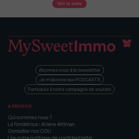
Voir la suite
Abonnez-vous à la newsletter
Je m’abonne aux PODCASTS
Participez à notre campagne de soutien
A PROPOS
Qui sommes nous ?
La fondatrice : Ariane Artinian
Consulter nos CGU
Lire notre politique de confidentialité