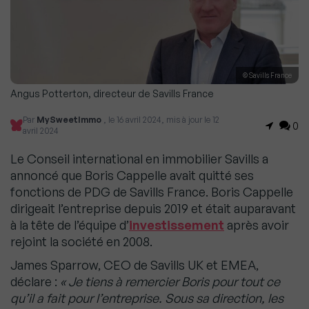
© Savills France
Angus Potterton, directeur de Savills France
Par
MySweetImmo
, le 16 avril 2024, mis à jour le 12
0
avril 2024
Le Conseil international en immobilier Savills a
annoncé que Boris Cappelle avait quitté ses
fonctions de PDG de Savills France. Boris Cappelle
dirigeait l’entreprise depuis 2019 et était auparavant
à la tête de l’équipe d’
investissement
après avoir
rejoint la société en 2008.
James Sparrow, CEO de Savills UK et EMEA,
déclare :
« Je tiens à remercier Boris pour tout ce
qu’il a fait pour l’entreprise. Sous sa direction, les