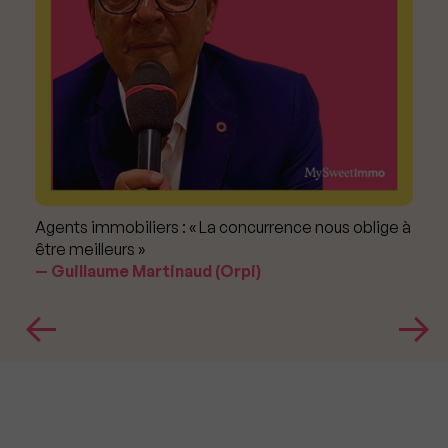
Agents immobiliers : « La concurrence nous oblige à
être meilleurs »
Guillaume Martinaud (Orpi)