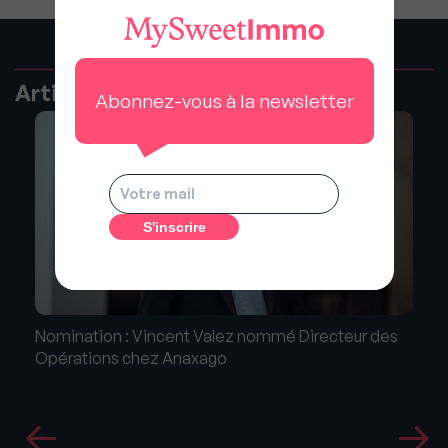
Articles recommandés
Abonnez-vous à la newsletter
Nomination : Vincent Valez nommé Directeur des
Opérations chez Anaxago