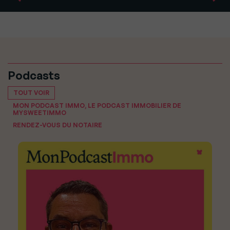
Podcasts
TOUT VOIR
MON PODCAST IMMO, LE PODCAST IMMOBILIER DE
MYSWEETIMMO
RENDEZ-VOUS DU NOTAIRE