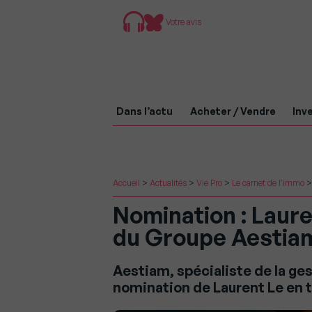
Votre avis
Dans l’actu
Acheter / Vendre
Inve
Accueil
>
Actualités
>
Vie Pro
>
Le carnet de l'immo
Nomination : Laure
du Groupe Aestia
Aestiam, spécialiste de la ge
nomination de Laurent Le en t