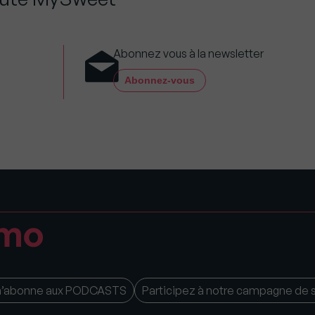
Abonnez vous à la newsletter
Abonnez-vous
m’abonne aux PODCASTS
Participez à notre campagne de 