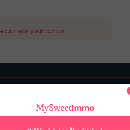
us à rester gratuit pour tous.
s
Abonnez-vous à la newsletter