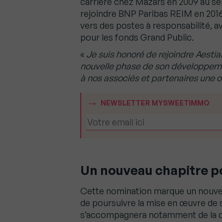
carrière chez Mazars en 2009 au se
rejoindre BNP Paribas REIM en 2016
vers des postes à responsabilité, 
pour les fonds Grand Public.
«
Je suis honoré de rejoindre Aestia
nouvelle phase de son développeme
à nos associés et partenaires une o
NEWSLETTER MYSWEETIMMO
Un nouveau chapitre p
Cette nomination marque un nouve
de poursuivre la mise en œuvre de s
s’accompagnera notamment de la dig