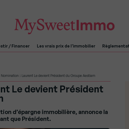
stir / Financer
Les vrais prix de l’immobilier
Règlementa
>
Nomination : Laurent Le devient Président du Groupe Aestiam
nt Le devient Président
m
stion d’épargne immobilière, annonce la
ant que Président.