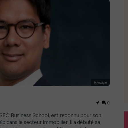
© Aestiam
0
ESSEC Business School, est reconnu pour son
ip dans le secteur immobilier. Il a débuté sa