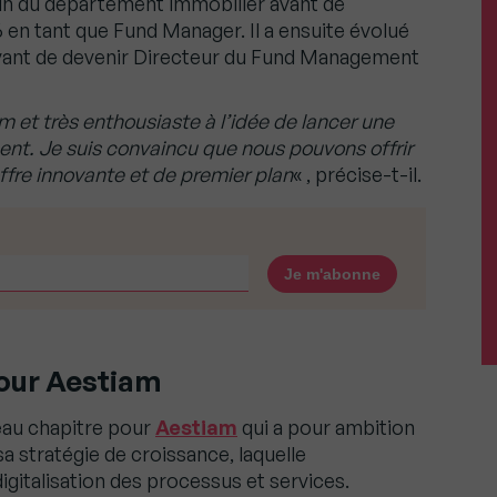
in du département immobilier avant de
 en tant que Fund Manager. Il a ensuite évolué
avant de devenir Directeur du Fund Management
m et très enthousiaste à l’idée de lancer une
nt. Je suis convaincu que nous pouvons offrir
ffre innovante et de premier plan
« , précise-t-il.
our Aestiam
au chapitre pour
Aestiam
qui a pour ambition
a stratégie de croissance, laquelle
italisation des processus et services.