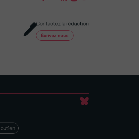
Contactez la rédaction
Écrivez-nous
soutien