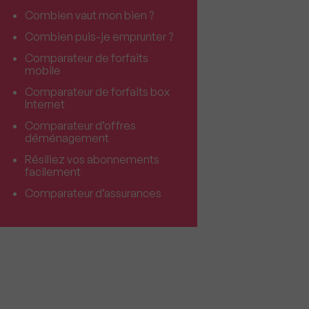
Combien vaut mon bien ?
Combien puis-je emprunter ?
Comparateur de forfaits
mobile
Comparateur de forfaits box
Internet
Comparateur d’offres
déménagement
Résiliez vos abonnements
facilement
Comparateur d’assurances