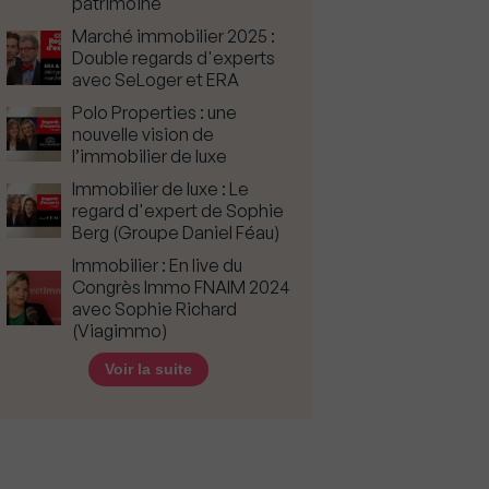
patrimoine
Marché immobilier 2025 :
Double regards d'experts
avec SeLoger et ERA
Polo Properties : une
nouvelle vision de
l’immobilier de luxe
Immobilier de luxe : Le
regard d'expert de Sophie
Berg (Groupe Daniel Féau)
Immobilier : En live du
Congrès Immo FNAIM 2024
avec Sophie Richard
(Viagimmo)
Voir la suite