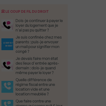
LE COUP DE FIL DU DROIT
Dois-je continuer à payer le
loyer du logement que je
n'ai pas pu quitter ?
Je suis confinée chez mes
parents : puis-je envoyer
un mail pour signifier mon
congé ?
Je devais faire mon état
des lieux d'entrée après-
demain : dois-je quand
même payer le loyer ?
Quelle différence de
régime fiscal entre une
location vide et une
location meublée ?
Que faire contre une
alarme qui sonne nuit & jour