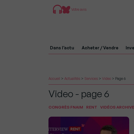
Votre avis
Dans l’actu
Acheter / Vendre
Inve
Accueil
>
Actualités
>
Services
>
Video
>
Page 6
Video - page 6
CONGRÈS FNAIM
RENT
VIDÉOS ARCHIV