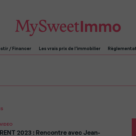
stir / Financer
Les vrais prix de l’immobilier
Règlementa
ES
VIDEO
RENT 2023 : Rencontre avec Jean-