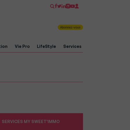
Abonnez-vous
tion
Vie Pro
LifeStyle
Services
SERVICES MY SWEET'IMMO