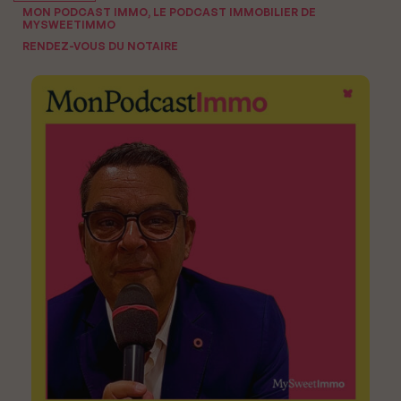
MON PODCAST IMMO, LE PODCAST IMMOBILIER DE
MYSWEETIMMO
RENDEZ-VOUS DU NOTAIRE