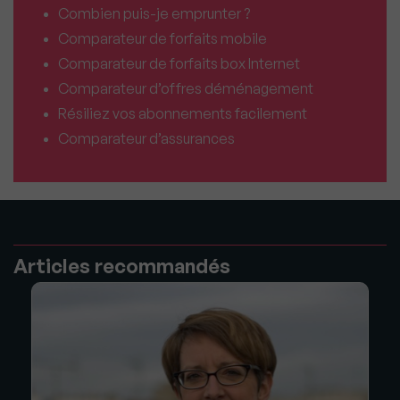
Combien puis-je emprunter ?
Comparateur de forfaits mobile
Comparateur de forfaits box Internet
Comparateur d’offres déménagement
Résiliez vos abonnements facilement
Comparateur d’assurances
Articles recommandés