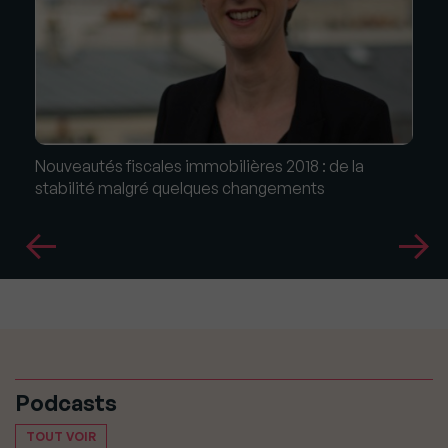
Nouveautés fiscales immobilières 2018 : de la
stabilité malgré quelques changements
Podcasts
TOUT VOIR