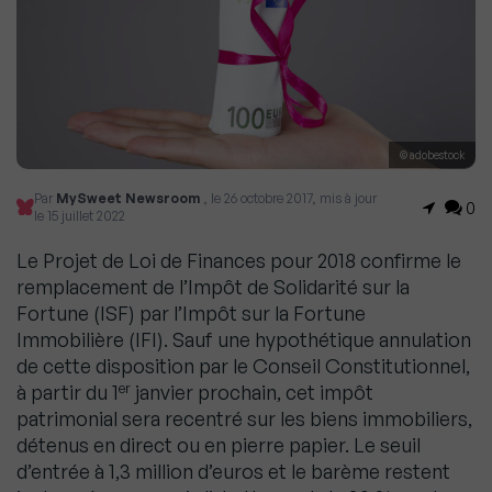
© adobestock
Par
MySweet Newsroom
, le 26 octobre 2017, mis à jour
0
le 15 juillet 2022
Le Projet de Loi de Finances pour 2018 confirme le
remplacement de l’Impôt de Solidarité sur la
Fortune (ISF) par l’Impôt sur la Fortune
Immobilière (IFI). Sauf une hypothétique annulation
de cette disposition par le Conseil Constitutionnel,
er
à partir du 1
janvier prochain, cet impôt
patrimonial sera recentré sur les biens immobiliers,
détenus en direct ou en pierre papier. Le seuil
d’entrée à 1,3 million d’euros et le barème restent