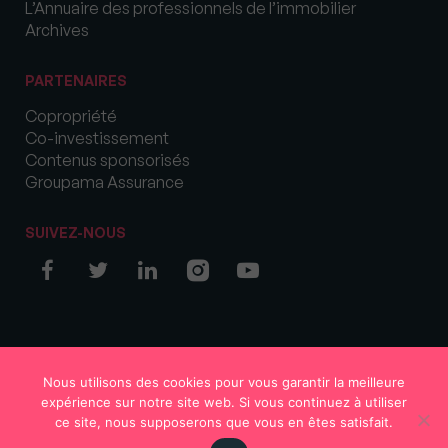
L’Annuaire des professionnels de l’immobilier
Archives
PARTENAIRES
Copropriété
Co-investissement
Contenus sponsorisés
Groupama Assurance
SUIVEZ-NOUS
© COPYRIGHT 2026 MySweetImmo
Nous utilisons des cookies pour vous garantir la meilleure
expérience sur notre site web. Si vous continuez à utiliser
ce site, nous supposerons que vous en êtes satisfait.