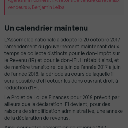
Agents immobiliers : « Arrêtons de vendre du rêve aux
vendeurs », Benjamin Leiba
Un calendrier maintenu
L’Assemblée nationale a adopté le 20 octobre 2017
l’amendement du gouvernement maintenant deux
temps de collecte distincts pour le don-Impôt sur
le Revenu (IR) et pour le don-IFI. Il rétablit ainsi, et
de manière transitoire, de juin de l’année 2017 à juin
de l’année 2018, la période au cours de laquelle il
sera possible d’effectuer les dons ouvrant droit à
réduction d’IFI.
Le Projet de Loi de Finances pour 2018 prévoit par
ailleurs que la déclaration IFI devient, pour des
raisons de simplification administrative, une annexe
de la déclaration de revenus.
Ainsi pour votre déclaration de revenus 2017,