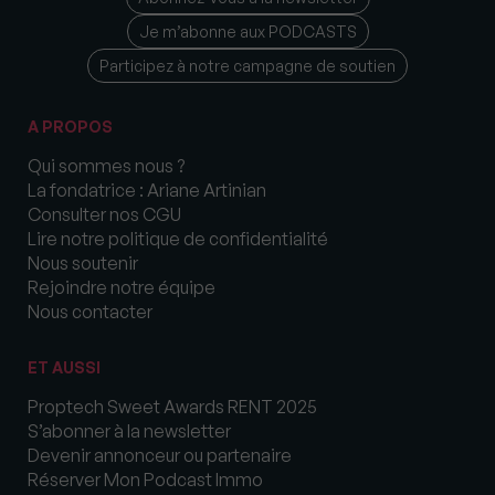
Je m’abonne aux PODCASTS
Participez à notre campagne de soutien
A PROPOS
Qui sommes nous ?
La fondatrice : Ariane Artinian
Consulter nos CGU
Lire notre politique de confidentialité
Nous soutenir
Rejoindre notre équipe
Nous contacter
ET AUSSI
Proptech Sweet Awards RENT 2025
S’abonner à la newsletter
Devenir annonceur ou partenaire
Réserver Mon Podcast Immo