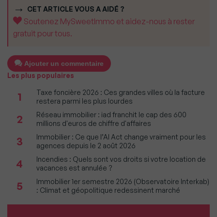
CET ARTICLE VOUS A AIDÉ ?
Soutenez MySweetImmo et aidez-nous à rester
gratuit pour tous.
Ajouter un commentaire
Les plus populaires
Taxe foncière 2026 : Ces grandes villes où la facture
1
restera parmi les plus lourdes
Réseau immobilier : iad franchit le cap des 600
2
millions d'euros de chiffre d'affaires
Immobilier : Ce que l’AI Act change vraiment pour les
3
agences depuis le 2 août 2026
Incendies : Quels sont vos droits si votre location de
4
vacances est annulée ?
Immobilier 1er semestre 2026 (Observatoire Interkab)
5
: Climat et géopolitique redessinent marché