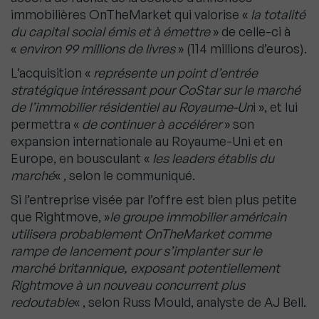
immobilières OnTheMarket qui valorise «
la totalité
du capital social émis et à émettre
» de celle-ci à
«
environ 99 millions de livres
» (114 millions d’euros).
L’acquisition «
représente un point d’entrée
stratégique intéressant pour CoStar sur le marché
de l’immobilier résidentiel au Royaume-Un
i », et lui
permettra «
de continuer à accélérer
» son
expansion internationale au Royaume-Uni et en
Europe, en bousculant «
les leaders établis du
marché
« , selon le communiqué.
Si l’entreprise visée par l’offre est bien plus petite
que Rightmove, »
le groupe immobilier américain
utilisera probablement OnTheMarket comme
rampe de lancement pour s’implanter sur le
marché britannique, exposant potentiellement
Rightmove à un nouveau concurrent plus
redoutable
« , selon Russ Mould, analyste de AJ Bell.