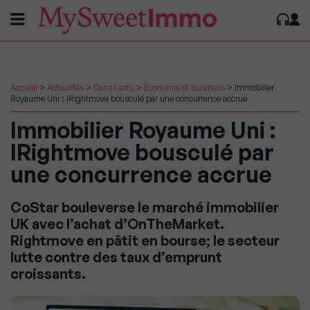
Accueil
>
Actualités
>
Dans l'actu
>
Économie et Business
>
Immobilier
Royaume Uni : lRightmove bousculé par une concurrence accrue
Immobilier Royaume Uni :
lRightmove bousculé par
une concurrence accrue
CoStar bouleverse le marché immobilier
UK avec l’achat d’OnTheMarket.
Rightmove en pâtit en bourse; le secteur
lutte contre des taux d’emprunt
croissants.