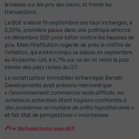
la baisse sur les prix des biens, et freine les
transactions.
La BoE a laissé fin septembre ses taux inchangés, à
5,25%, première pause dans une politique amorcé
en décembre 2021 pour lutter contre les hausses de
prix. Mais l’institution regarde de près le chiffre de
l’inflation, qui a interrompu sa baisse en septembre
au Royaume-Uni, à 6,7% sur un an, et reste la plus
élevée des pays riches du G7.
Le constructeur immobilier britannique Barratt
Developments avait prévenu mercredi que
«
l’environnement commercial reste difficile, les
acheteurs potentiels étant toujours confrontés à
des problèmes en matière de prêts hypothécaire
s »
et fait état de perspectives «
incertaines
« .
Par
MySweetImmo avec AFP