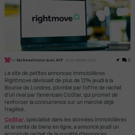
© adobestock
0
Par
MySweetImmo avec AFP
, le 23 octobre 2023
Le site de petites annonces immobilières
Rightmove dévissait de plus de 12% jeudi à la
Bourse de Londres, plombé par l’offre de rachat
d’un rival par l’américain CoStar, qui promet de
renforcer la concurrence sur un marché déjà
fragilisé.
CoStar
, spécialisé dans les données immobilières
et la vente de biens en ligne, a annoncé jeudi un
accord de rachat de la société d’annonces