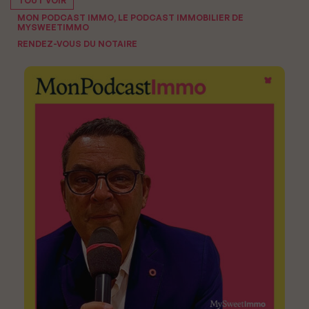
TOUT VOIR
MON PODCAST IMMO, LE PODCAST IMMOBILIER DE
MYSWEETIMMO
RENDEZ-VOUS DU NOTAIRE