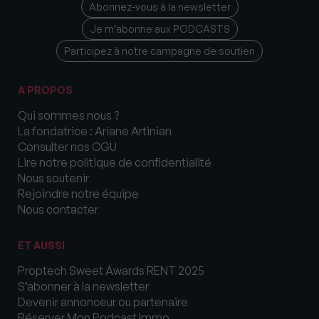
Abonnez-vous à la newsletter
Je m’abonne aux PODCASTS
Participez à notre campagne de soutien
A PROPOS
Qui sommes nous ?
La fondatrice : Ariane Artinian
Consulter nos CGU
Lire notre politique de confidentialité
Nous soutenir
Rejoindre notre équipe
Nous contacter
ET AUSSI
Proptech Sweet Awards RENT 2025
S’abonner à la newsletter
Devenir annonceur ou partenaire
Réserver Mon Podcast Immo