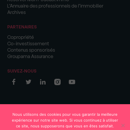
L’Annuaire des professionnels de l’immobilier
Archives
PARTENAIRES
Copropriété
Co-investissement
Contenus sponsorisés
Groupama Assurance
SUIVEZ-NOUS
© COPYRIGHT 2026 MySweetImmo
Nous utilisons des cookies pour vous garantir la meilleure
expérience sur notre site web. Si vous continuez à utiliser
ce site, nous supposerons que vous en êtes satisfait.