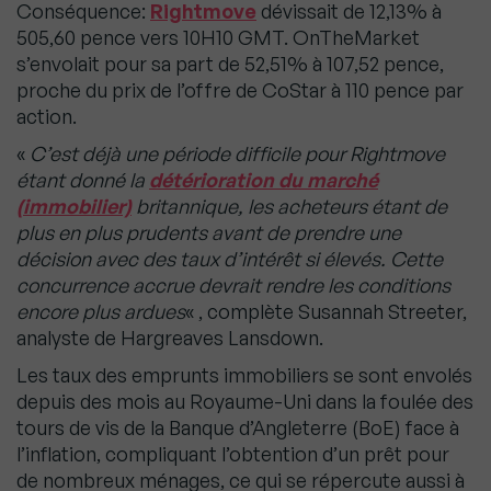
Conséquence:
Rightmove
dévissait de 12,13% à
505,60 pence vers 10H10 GMT. OnTheMarket
s’envolait pour sa part de 52,51% à 107,52 pence,
proche du prix de l’offre de CoStar à 110 pence par
action.
«
C’est déjà une période difficile pour Rightmove
étant donné la
détérioration du marché
(immobilier)
britannique, les acheteurs étant de
plus en plus prudents avant de prendre une
décision avec des taux d’intérêt si élevés. Cette
concurrence accrue devrait rendre les conditions
encore plus ardues
« , complète Susannah Streeter,
analyste de Hargreaves Lansdown.
Les taux des emprunts immobiliers se sont envolés
depuis des mois au Royaume-Uni dans la foulée des
tours de vis de la Banque d’Angleterre (BoE) face à
l’inflation, compliquant l’obtention d’un prêt pour
de nombreux ménages, ce qui se répercute aussi à