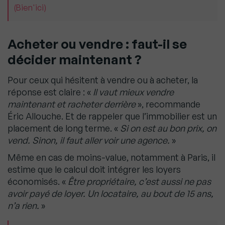
(Bien'ici)
Acheter ou vendre : faut-il se
décider maintenant ?
Pour ceux qui hésitent à vendre ou à acheter, la
réponse est claire : «
Il vaut mieux vendre
maintenant et racheter derrière
», recommande
Éric Allouche. Et de rappeler que l’immobilier est un
placement de long terme. «
Si on est au bon prix, on
vend. Sinon, il faut aller voir une agence.
»
Même en cas de moins-value, notamment à Paris, il
estime que le calcul doit intégrer les loyers
économisés. «
Être propriétaire, c’est aussi ne pas
avoir payé de loyer. Un locataire, au bout de 15 ans,
n’a rien.
»