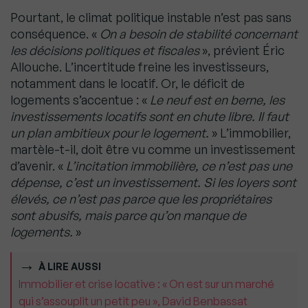
Pourtant, le climat politique instable n’est pas sans
conséquence. «
On a besoin de stabilité concernant
les décisions politiques et fiscales
», prévient Éric
Allouche. L’incertitude freine les investisseurs,
notamment dans le locatif. Or, le déficit de
logements s’accentue : «
Le neuf est en berne, les
investissements locatifs sont en chute libre. Il faut
un plan ambitieux pour le logement.
» L’immobilier,
martèle-t-il, doit être vu comme un investissement
d’avenir. «
L’incitation immobilière, ce n’est pas une
dépense, c’est un investissement. Si les loyers sont
élevés, ce n’est pas parce que les propriétaires
sont abusifs, mais parce qu’on manque de
logements.
»
À LIRE AUSSI
Immobilier et crise locative : « On est sur un marché
qui s’assouplit un petit peu », David Benbassat