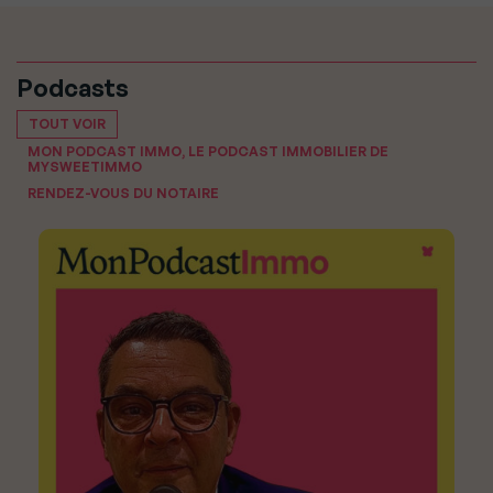
Podcasts
TOUT VOIR
MON PODCAST IMMO, LE PODCAST IMMOBILIER DE
MYSWEETIMMO
RENDEZ-VOUS DU NOTAIRE