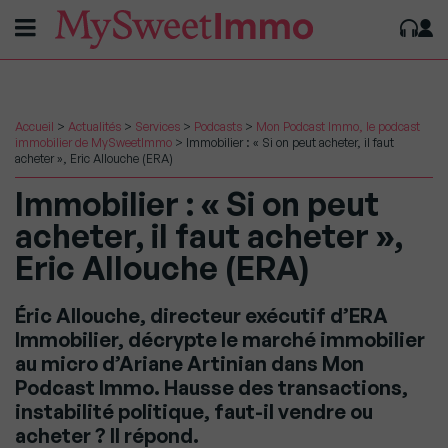
Accueil
>
Actualités
>
Services
>
Podcasts
>
Mon Podcast Immo, le podcast
immobilier de MySweetImmo
>
Immobilier : « Si on peut acheter, il faut
acheter », Eric Allouche (ERA)
Immobilier : « Si on peut
acheter, il faut acheter »,
Eric Allouche (ERA)
Éric Allouche, directeur exécutif d’ERA
Immobilier, décrypte le marché immobilier
au micro d’Ariane Artinian dans Mon
Podcast Immo. Hausse des transactions,
instabilité politique, faut-il vendre ou
acheter ? Il répond.