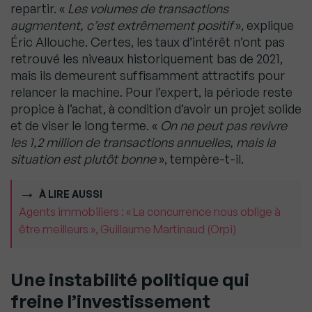
repartir. «
Les volumes de transactions
augmentent, c’est extrêmement positif
», explique
Éric Allouche. Certes, les taux d’intérêt n’ont pas
retrouvé les niveaux historiquement bas de 2021,
mais ils demeurent suffisamment attractifs pour
relancer la machine. Pour l’expert, la période reste
propice à l’achat, à condition d’avoir un projet solide
et de viser le long terme. «
On ne peut pas revivre
les 1,2 million de transactions annuelles, mais la
situation est plutôt bonne
», tempère-t-il.
À LIRE AUSSI
Agents immobiliers : « La concurrence nous oblige à
être meilleurs », Guillaume Martinaud (Orpi)
Une instabilité politique qui
freine l’investissement