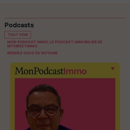
Podcasts
TOUT VOIR
MON PODCAST IMMO, LE PODCAST IMMOBILIER DE
MYSWEETIMMO
RENDEZ-VOUS DU NOTAIRE