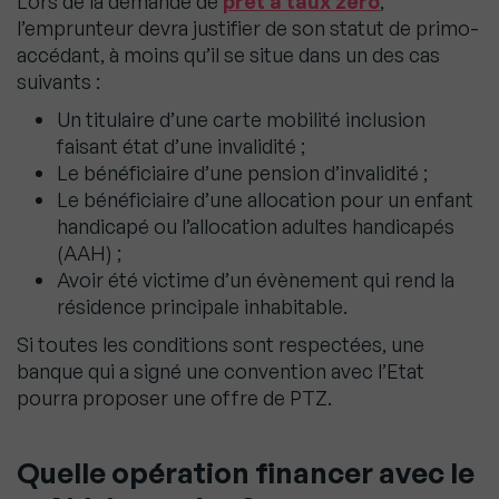
Lors de la demande de
prêt à taux zéro
,
l’emprunteur devra justifier de son statut de primo-
accédant, à moins qu’il se situe dans un des cas
suivants :
Un titulaire d’une carte mobilité inclusion
faisant état d’une invalidité ;
Le bénéficiaire d’une pension d’invalidité ;
Le bénéficiaire d’une allocation pour un enfant
handicapé ou l’allocation adultes handicapés
(AAH) ;
Avoir été victime d’un évènement qui rend la
résidence principale inhabitable.
Si toutes les conditions sont respectées, une
banque qui a signé une convention avec l’Etat
pourra proposer une offre de PTZ.
Quelle opération financer avec le