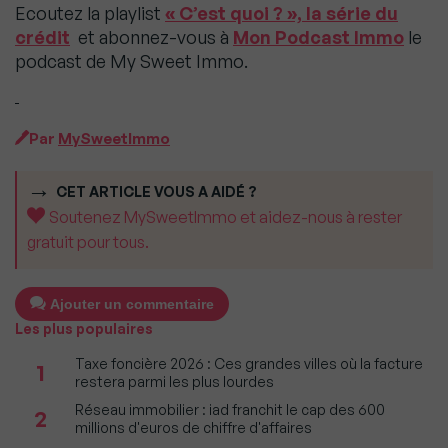
Ecoutez la playlist
« C’est quoi ? », la série du
crédit
et abonnez-vous à
Mon Podcast Immo
le
podcast de My Sweet Immo.
Par
MySweetImmo
CET ARTICLE VOUS A AIDÉ ?
Soutenez MySweetImmo et aidez-nous à rester
gratuit pour tous.
Ajouter un commentaire
Les plus populaires
Taxe foncière 2026 : Ces grandes villes où la facture
1
restera parmi les plus lourdes
Réseau immobilier : iad franchit le cap des 600
2
millions d'euros de chiffre d'affaires