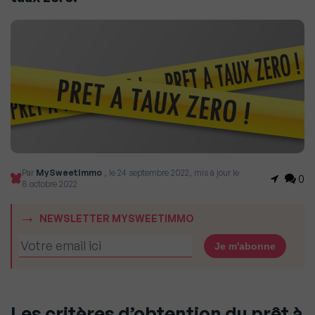
Par
MySweetImmo
, le 24 septembre 2022, mis à jour le
0
8 octobre 2022
NEWSLETTER MYSWEETIMMO
Les critères d’obtention du prêt à