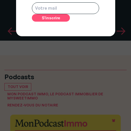
Podcasts
TOUT VOIR
MON PODCAST IMMO, LE PODCAST IMMOBILIER DE
MYSWEETIMMO
RENDEZ-VOUS DU NOTAIRE