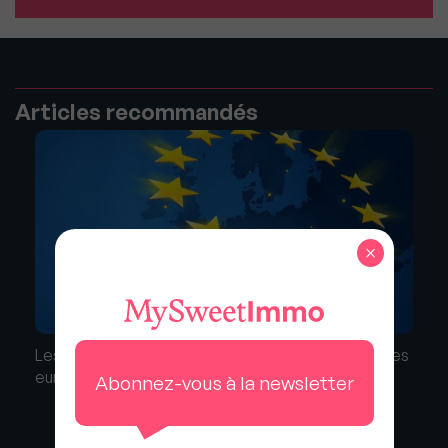
Articles recommandés
×
Les prix de l’immobilier flambent dans les capitales
européennes
Abonnez-vous à la newsletter