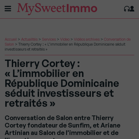
Accueil
>
Actualités
>
Services
>
Video
>
Vidéos archives
>
Conversation de
Salon
>
Thierry Cortey : « L’immobilier en République Dominicaine séduit
investisseurs et retraités »
Thierry Cortey :
« L’immobilier en
République Dominicaine
séduit investisseurs et
retraités »
Conversation de Salon entre Thierry
Cortey fondateur de Sunfim, et Ariane
Artinian au Salon de l’immobilier et de