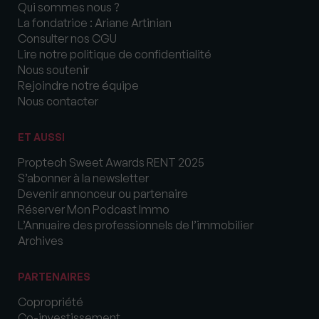
Qui sommes nous ?
La fondatrice : Ariane Artinian
Consulter nos CGU
Lire notre politique de confidentialité
Nous soutenir
Rejoindre notre équipe
Nous contacter
ET AUSSI
Proptech Sweet Awards RENT 2025
S’abonner à la newsletter
Devenir annonceur ou partenaire
Réserver Mon Podcast Immo
L’Annuaire des professionnels de l’immobilier
Archives
PARTENAIRES
Copropriété
Co-investissement