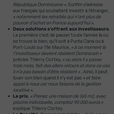
République Dominicaine »
. Sunfim s’adresse
aux français qui souhaitent investir à l’étranger,
« notamment les retraités qui n’ont plus de
pouvoir d’achat en France aujourd’hui »
.
Deux solutions s’offrent aux investisseurs.
La première c’est de passer toute l’année là où
se trouve le bien, qu’il soit à Punta Cana ou à
Port-Louis sur l’île Maurice,
« à ce moment là
l’investisseur devient résident Dominicain »
précise Thierry Cortey,
« ou alors il y passe
trois mois, fait des allers retours et dans ce cas
il n’a pas besoin d’être résident »
. Ainsi, il peut
louer son bien quand il n’y est pas
« et faire
appel à nous car nous faisons de la gestion
locative »
.
Le prix.
« Prenez une maison de 165 m2, avec
piscine individuelle, comptez 90 000 euros »
explique Thierry Cortey.