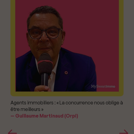
Agents immobiliers : « La concurrence nous oblige à
être meilleurs »
Guillaume Martinaud (Orpi)