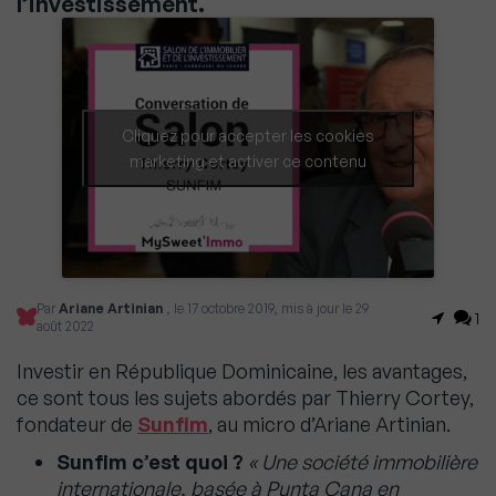
l’investissement.
Cliquez pour accepter les cookies
marketing et activer ce contenu
Par
Ariane Artinian
, le 17 octobre 2019, mis à jour le 29
1
août 2022
Investir en République Dominicaine, les avantages,
ce sont tous les sujets abordés par Thierry Cortey,
fondateur de
Sunfim
, au micro d’Ariane Artinian.
Sunfim c’est quoi ?
« Une société immobilière
internationale, basée à Punta Cana en