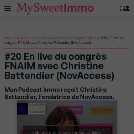
Accueil
>
Actualités
>
Services
>
Video
>
Congrès FNAIM
>
#20 En live du
congrès FNAIM avec Christine Battendier (NovAccess)
#20 En live du congrès
FNAIM avec Christine
Battendier (NovAccess)
Mon Podcast Immo reçoit Christine
Battendier, Fondatrice de NovAccess.
Cliquez pour accepter les cookies