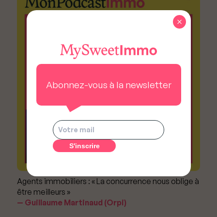
×
Abonnez-vous à la newsletter
Agents immobiliers : « La concurrence nous oblige à
être meilleurs »
Guillaume Martinaud (Orpi)