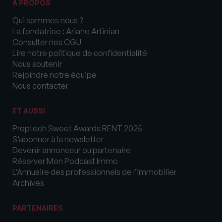
A PROPOS
Qui sommes nous ?
La fondatrice : Ariane Artinian
Consulter nos CGU
Lire notre politique de confidentialité
Nous soutenir
Rejoindre notre équipe
Nous contacter
ET AUSSI
Proptech Sweet Awards RENT 2025
S’abonner à la newsletter
Devenir annonceur ou partenaire
Réserver Mon Podcast Immo
L’Annuaire des professionnels de l’immobilier
Archives
PARTENAIRES