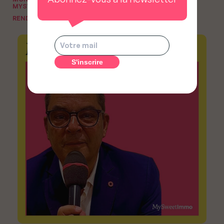
MYSWEETIMMO
RENDEZ-VOUS DU NOTAIRE