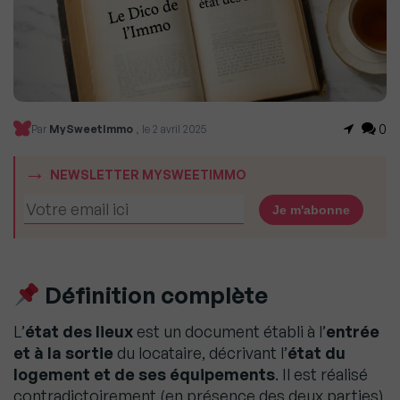
0
Par
MySweetImmo
, le 2 avril 2025
NEWSLETTER MYSWEETIMMO
Définition complète
L’
état des lieux
est un document établi à l’
entrée
et à la sortie
du locataire, décrivant l’
état du
logement et de ses équipements
. Il est réalisé
contradictoirement (en présence des deux parties)