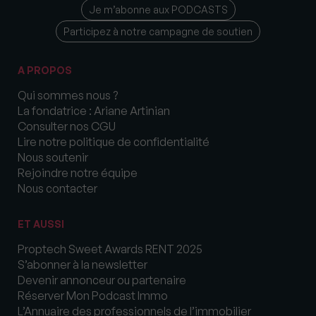
Je m’abonne aux PODCASTS
Participez à notre campagne de soutien
A PROPOS
Qui sommes nous ?
La fondatrice : Ariane Artinian
Consulter nos CGU
Lire notre politique de confidentialité
Nous soutenir
Rejoindre notre équipe
Nous contacter
ET AUSSI
Proptech Sweet Awards RENT 2025
S’abonner à la newsletter
Devenir annonceur ou partenaire
Réserver Mon Podcast Immo
L’Annuaire des professionnels de l’immobilier