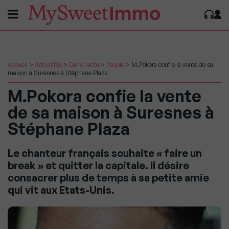
Accueil
>
Actualités
>
Dans l'actu
>
People
>
M.Pokora confie la vente de sa
maison à Suresnes à Stéphane Plaza
M.Pokora confie la vente
de sa maison à Suresnes à
Stéphane Plaza
Le chanteur français souhaite « faire un
break » et quitter la capitale. Il désire
consacrer plus de temps à sa petite amie
qui vit aux Etats-Unis.