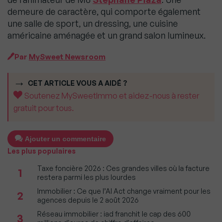
demeure de caractère, qui comporte également
une salle de sport, un dressing, une cuisine
américaine aménagée et un grand salon lumineux.
Par
MySweet Newsroom
CET ARTICLE VOUS A AIDÉ ?
Soutenez MySweetImmo et aidez-nous à rester
gratuit pour tous.
Ajouter un commentaire
Les plus populaires
Taxe foncière 2026 : Ces grandes villes où la facture
1
restera parmi les plus lourdes
Immobilier : Ce que l’AI Act change vraiment pour les
2
agences depuis le 2 août 2026
Réseau immobilier : iad franchit le cap des 600
3