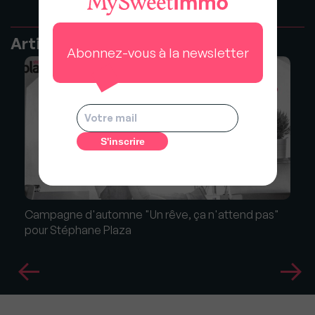
Articles recommandés
Abonnez-vous à la newsletter
Campagne d'automne "Un rêve, ça n'attend pas"
pour Stéphane Plaza