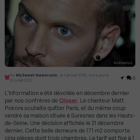
© adobestock
Par
MySweet Newsroom
, le 9 janvier 2018, mis à jour le
0
26 juillet 2022
L’information a été dévoilée en décembre dernier
par nos confrères de
Closer
. Le chanteur Matt
Pokora souhaite quitter Paris, et du même coup
vendre sa maison située à Suresnes dans les Hauts-
de-Seine. Une décision affichée le 21 décembre
dernier. Cette belle demeure de 171 m2 comporte
cinq pièces dont trois chambres. Le tarif est fixé à 1