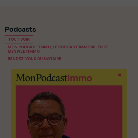
Podcasts
TOUT VOIR
MON PODCAST IMMO, LE PODCAST IMMOBILIER DE
MYSWEETIMMO
RENDEZ-VOUS DU NOTAIRE