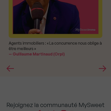
Agents immobiliers : « La concurrence nous oblige à
être meilleurs »
Guillaume Martinaud (Orpi)
Rejoignez la communauté MySweet