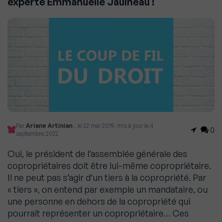
experte Emmanuelle Jaulneau !
Par
Ariane Artinian
, le 22 mai 2019, mis à jour le 4
0
septembre 2022
Oui, le président de l’assemblée générale des
copropriétaires doit être lui-même copropriétaire.
Il ne peut pas s’agir d’un tiers à la copropriété. Par
« tiers », on entend par exemple un mandataire, ou
une personne en dehors de la copropriété qui
pourrait représenter un copropriétaire… Ces