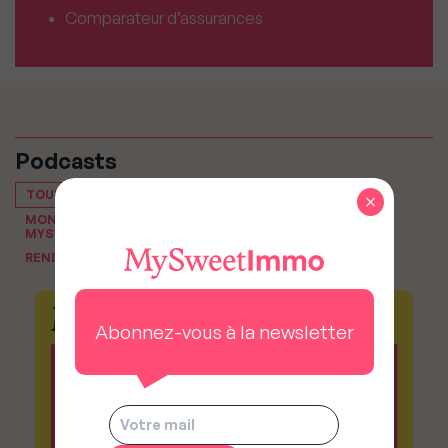
Comparateur d’assurances
Podcasts
TOUT VOIR
×
MON PODCAST IMMO, LE PODCAST IMMOBILIER DE
MYSWEETIMMO
RENDEZ-VOUS DU NOTAIRE
Abonnez-vous à la newsletter