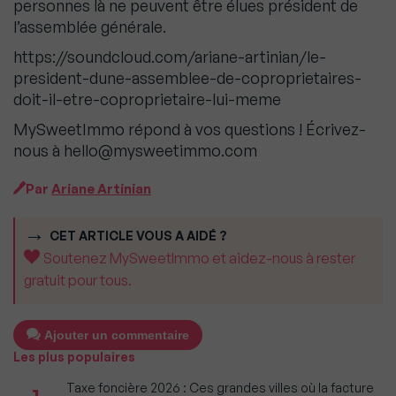
personnes là ne peuvent être élues président de
l’assemblée générale.
https://soundcloud.com/ariane-artinian/le-
president-dune-assemblee-de-coproprietaires-
doit-il-etre-coproprietaire-lui-meme
MySweetImmo répond à vos questions ! Écrivez-
nous à hello@mysweetimmo.com
Par
Ariane Artinian
CET ARTICLE VOUS A AIDÉ ?
Soutenez MySweetImmo et aidez-nous à rester
gratuit pour tous.
Ajouter un commentaire
Les plus populaires
Taxe foncière 2026 : Ces grandes villes où la facture
1