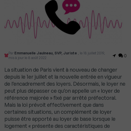
Par
Emmanuelle Jaulneau, SVP, Juriste
, le 18 juillet 2019,
0
mis à jour le 8 août 2022
La situation de Paris vient à nouveau de changer
depuis le 1er juillet et la nouvelle entrée en vigueur
de l’encadrement des loyers. Désormais, le loyer ne
peut plus dépasser ce qu’on appelle un « loyer de
référence majorée » fixé par arrêté préfectoral.
Mais la loi prévoit effectivement que dans
certaines situations, un complément de loyer
puisse être apporté au loyer de base lorsque le
logement « présente des caractéristiques de