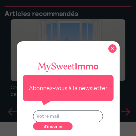
Articles recommandés
×
Abonnez-vous à la newsletter
Ce qu'il faut savoir sur le retour de l'encadrement
des loyers