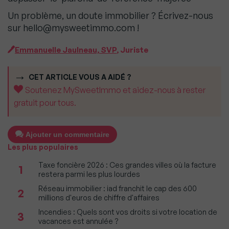
Un problème, un doute immobilier ? Écrivez-nous
sur hello@mysweetimmo.com !
Emmanuelle Jaulneau, SVP
, Juriste
CET ARTICLE VOUS A AIDÉ ?
Soutenez MySweetImmo et aidez-nous à rester
gratuit pour tous.
Ajouter un commentaire
Les plus populaires
Taxe foncière 2026 : Ces grandes villes où la facture
1
restera parmi les plus lourdes
Réseau immobilier : iad franchit le cap des 600
2
millions d'euros de chiffre d'affaires
Incendies : Quels sont vos droits si votre location de
3
vacances est annulée ?