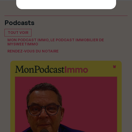
Podcasts
TOUT VOIR
MON PODCAST IMMO, LE PODCAST IMMOBILIER DE
MYSWEETIMMO
RENDEZ-VOUS DU NOTAIRE