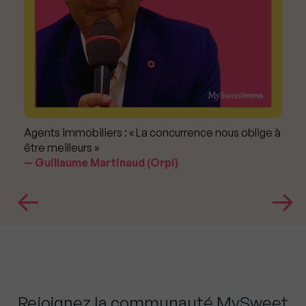
Agents immobiliers : « La concurrence nous oblige à
être meilleurs »
Guillaume Martinaud (Orpi)
Rejoignez la communauté MySweet