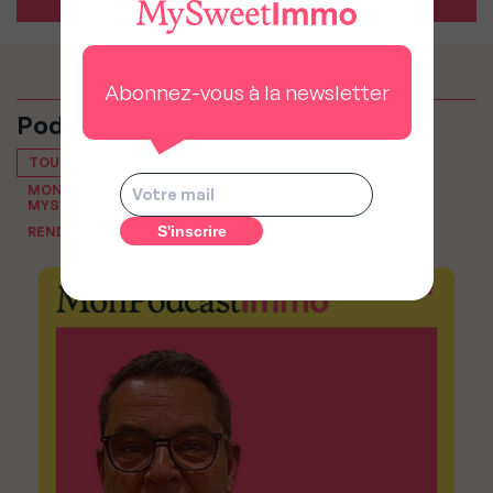
Abonnez-vous à la newsletter
Podcasts
TOUT VOIR
MON PODCAST IMMO, LE PODCAST IMMOBILIER DE
MYSWEETIMMO
RENDEZ-VOUS DU NOTAIRE