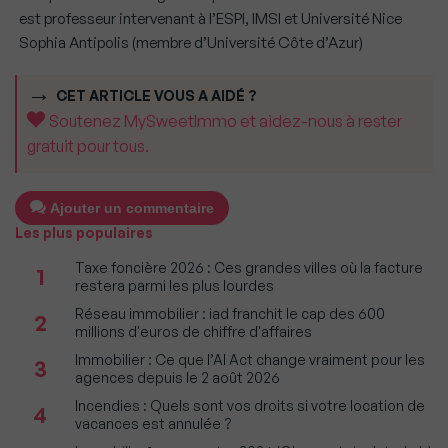
est professeur intervenant à l’ESPI, IMSI et Université Nice
Sophia Antipolis (membre d’Université Côte d’Azur)
CET ARTICLE VOUS A AIDÉ ?
Soutenez MySweetImmo et aidez-nous à rester
gratuit pour tous.
Ajouter un commentaire
Les plus populaires
Taxe foncière 2026 : Ces grandes villes où la facture
1
restera parmi les plus lourdes
Réseau immobilier : iad franchit le cap des 600
2
millions d'euros de chiffre d'affaires
Immobilier : Ce que l’AI Act change vraiment pour les
3
agences depuis le 2 août 2026
Incendies : Quels sont vos droits si votre location de
4
vacances est annulée ?