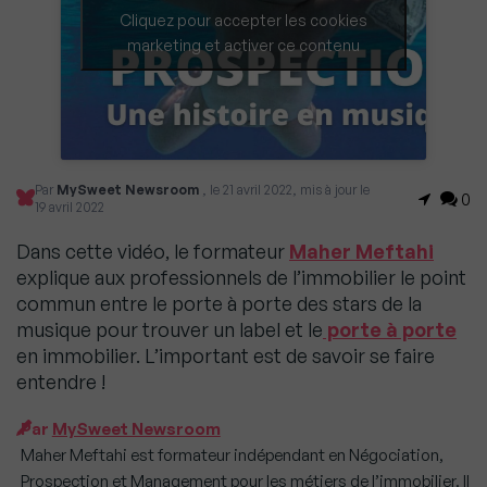
Cliquez pour accepter les cookies
marketing et activer ce contenu
Par
MySweet Newsroom
, le 21 avril 2022, mis à jour le
0
19 avril 2022
Dans cette vidéo, le formateur
Maher Meftahi
explique aux professionnels de l’immobilier le point
commun entre le porte à porte des stars de la
musique pour trouver un label et le
porte à porte
en immobilier. L’important est de savoir se faire
entendre !
Par
MySweet Newsroom
Maher Meftahi est formateur indépendant en Négociation,
Prospection et Management pour les métiers de l’immobilier. Il