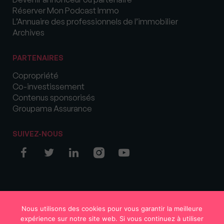
Réserver Mon Podcast Immo
L’Annuaire des professionnels de l’immobilier
Archives
PARTENAIRES
Copropriété
Co-investissement
Contenus sponsorisés
Groupama Assurance
SUIVEZ-NOUS
© COPYRIGHT 2026 MySweetImmo
Nous utilisons des cookies pour vous garantir la meilleure
expérience sur notre site web. Si vous continuez à utiliser