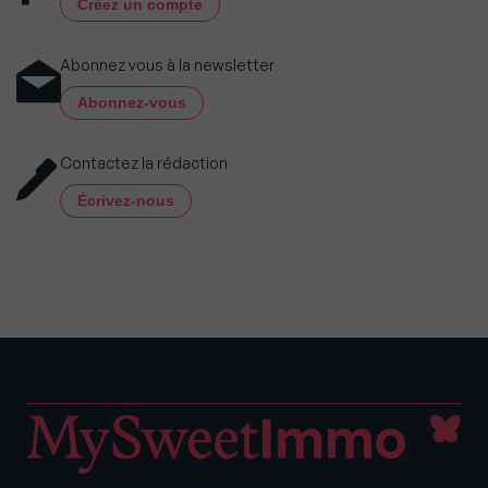
Créez un compte
Abonnez vous à la newsletter
Abonnez-vous
Contactez la rédaction
Écrivez-nous