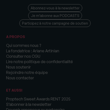
Abonnez-vous à la newsletter
Je m’abonne aux PODCASTS
Participez à notre campagne de soutien
A PROPOS
Qui sommes nous ?
La fondatrice : Ariane Artinian
Consulter nos CGU
Lire notre politique de confidentialité
Nous soutenir
Rejoindre notre équipe
Nous contacter
ET AUSSI
Proptech Sweet Awards RENT 2025
S’abonner à la newsletter
Devenir annonceur ou partenaire