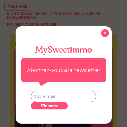
TOUT VOIR
MON PODCAST IMMO, LE PODCAST IMMOBILIER DE
MYSWEETIMMO
RENDEZ-VOUS DU NOTAIRE
×
Abonnez-vous à la newsletter