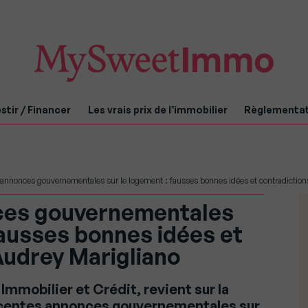
stir / Financer
Les vrais prix de l’immobilier
Règlementa
annonces gouvernementales sur le logement : fausses bonnes idées et contradiction
ces gouvernementales
fausses bonnes idées et
Audrey Marigliano
Immobilier et Crédit, revient sur la
 récentes annonces gouvernementales sur