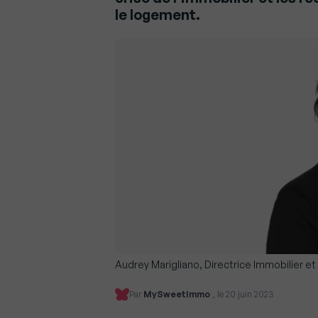
le logement.
Audrey Marigliano, Directrice Immobilier et
Par
MySweetImmo
, le 20 juin 2023