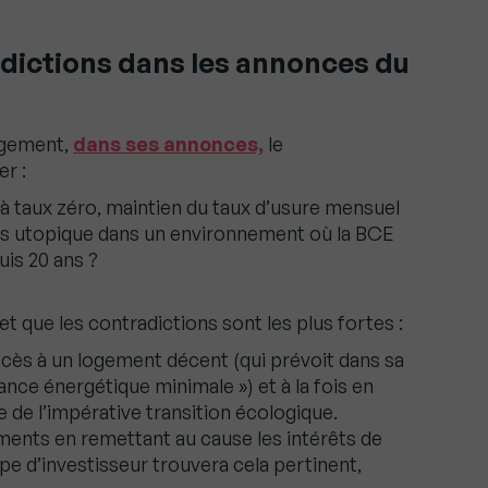
adictions dans les annonces du
logement,
dans ses annonces,
le
r :
t à taux zéro, maintien du taux d’usure mensuel
pas utopique dans un environnement où la BCE
uis 20 ans ?
et que les contradictions sont les plus fortes :
ccès à un logement décent (qui prévoit dans sa
ance énergétique minimale ») et à la fois en
 de l’impérative transition écologique.
ments en remettant au cause les intérêts de
e d’investisseur trouvera cela pertinent,