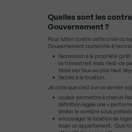
Quelles sont les contr
Gouvernement ?
Pour lutter contre cette crise du 
Gouvernement recherche à favorise
l’accession à la propriété (prê
vs trimestriel) mais n’est-ce 
hisse ses taux au plus haut dep
l’accès à la location.
Je crois que c’est sur ce dernier suj
vouloir permettre à chacun l’a
définition légale une « perform
limiter le nombre sous prétexte
encourager la location de loge
louer un appartement. Quel typ