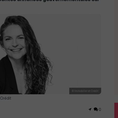
© Immobilier et Crédit
 Crédit
0