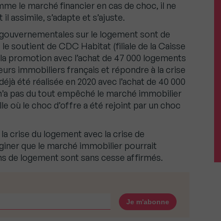
me le marché financier en cas de choc, il ne
il assimile, s’adapte et s’ajuste.
s gouvernementales sur le logement sont de
le soutient de CDC Habitat (filiale de la Caisse
la promotion avec l’achat de 47 000 logements
eurs immobiliers français et répondre à la crise
déjà été réalisée en 2020 avec l’achat de 40 000
n’a pas du tout empêché le marché immobilier
lle où le choc d’offre a été rejoint par un choc
 la crise du logement avec la crise de
imaginer que le marché immobilier pourrait
ins de logement sont sans cesse affirmés.