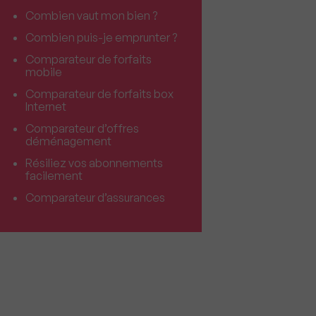
Combien vaut mon bien ?
Combien puis-je emprunter ?
Comparateur de forfaits
mobile
Comparateur de forfaits box
Internet
Comparateur d’offres
déménagement
Résiliez vos abonnements
facilement
Comparateur d’assurances