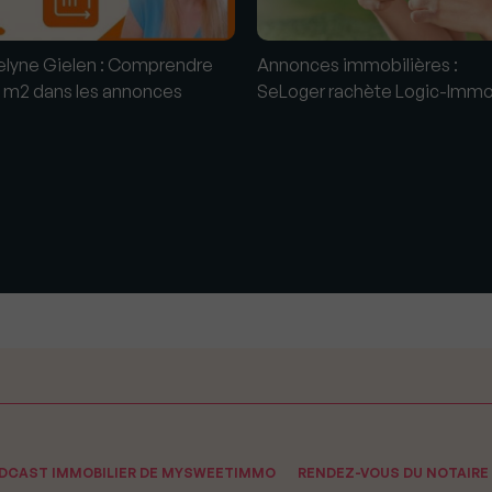
elyne Gielen : Comprendre
Annonces immobilières :
s m2 dans les annonces
SeLoger rachète Logic-Imm
ODCAST IMMOBILIER DE MYSWEETIMMO
RENDEZ-VOUS DU NOTAIRE