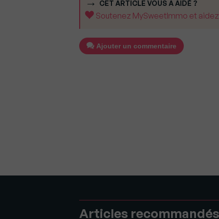
CET ARTICLE VOUS A AIDÉ ?
Soutenez MySweetImmo et aidez-no
Ajouter un commentaire
Articles recommandé