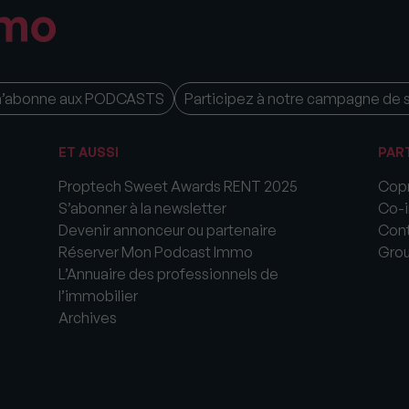
m’abonne aux PODCASTS
Participez à notre campagne de 
ET AUSSI
PAR
Proptech Sweet Awards RENT 2025
Copr
S’abonner à la newsletter
Co-i
Devenir annonceur ou partenaire
Cont
Réserver Mon Podcast Immo
Gro
L’Annuaire des professionnels de
l’immobilier
Archives