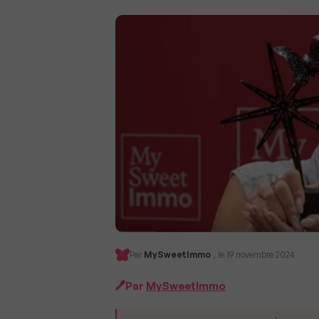
Par
MySweetImmo
, le 19 novembre 2024
Par
MySweetImmo