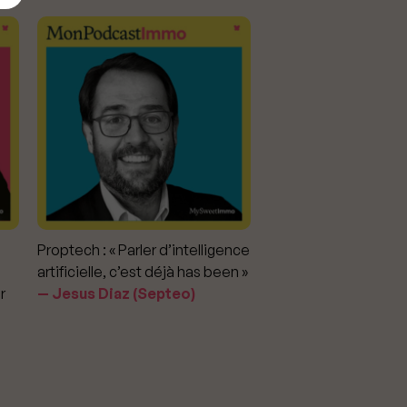
Proptech : « Parler d’intelligence
Marché immobilier : «
artificielle, c’est déjà has been »
pour apporter la vérit
r
Jesus Diaz (Septeo)
prix »
Delphine Rouxel 