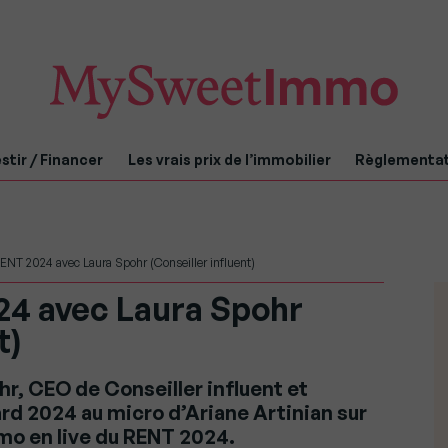
stir / Financer
Les vrais prix de l’immobilier
Règlementa
RENT 2024 avec Laura Spohr (Conseiller influent)
024 avec Laura Spohr
t)
r, CEO de Conseiller influent et
rd 2024 au micro d’Ariane Artinian sur
o en live du RENT 2024.