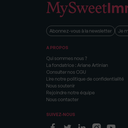
Abonnez-vous à la newsletter
Je 
A PROPOS
Qui sommes nous ?
La fondatrice : Ariane Artinian
Consulter nos CGU
Lire notre politique de confidentialité
Nous soutenir
Rejoindre notre équipe
Nous contacter
SUIVEZ-NOUS