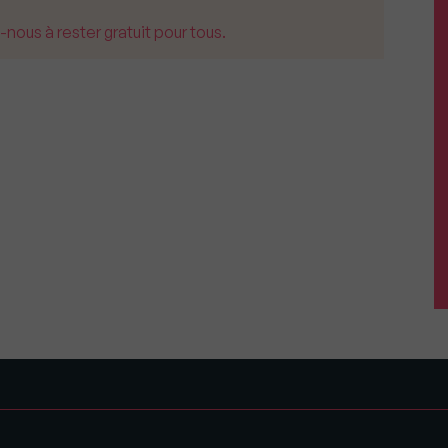
us à rester gratuit pour tous.
s