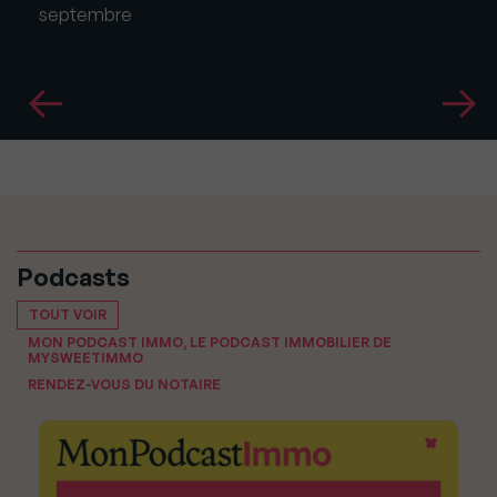
septembre
Podcasts
TOUT VOIR
MON PODCAST IMMO, LE PODCAST IMMOBILIER DE
MYSWEETIMMO
RENDEZ-VOUS DU NOTAIRE