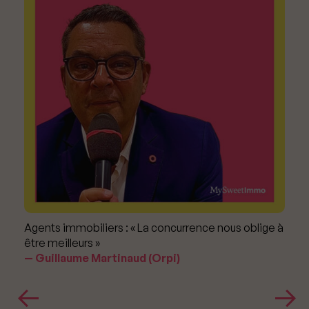
Agents immobiliers : « La concurrence nous oblige à
être meilleurs »
Guillaume Martinaud (Orpi)