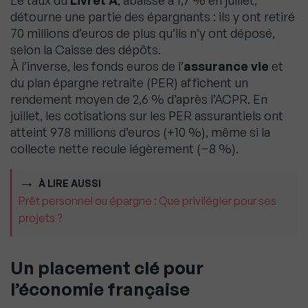
Le taux du
Livret A
, abaissé à 1,7 % en juillet,
détourne une partie des épargnants : ils y ont retiré
70 millions d’euros de plus qu’ils n’y ont déposé,
selon la Caisse des dépôts.
À l’inverse, les fonds euros de l’
assurance vie
et
du plan épargne retraite (PER) affichent un
rendement moyen de 2,6 % d’après l’ACPR. En
juillet, les cotisations sur les PER assurantiels ont
atteint 978 millions d’euros (+10 %), même si la
collecte nette recule légèrement (−8 %).
À LIRE AUSSI
Prêt personnel ou épargne : Que privilégier pour ses
projets ?
Un placement clé pour
l’économie française