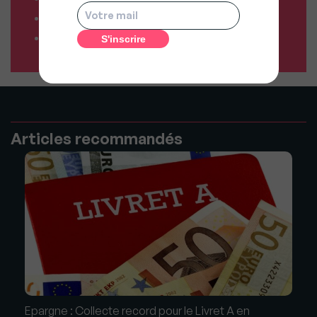
Résiliez vos abonnements facilement
Comparateur d’assurances
Articles recommandés
Epargne : Collecte record pour le Livret A en