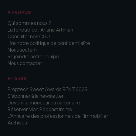
A PROPOS
Qui sommes nous ?
La fondatrice : Ariane Artinian
Consulter nos CGU
Lire notre politique de confidentialité
Nous soutenir
Rejoindre notre équipe
Nous contacter
ET AUSSI
Proptech Sweet Awards RENT 2025
S’abonner à la newsletter
Devenir annonceur ou partenaire
Réserver Mon Podcast Immo
L’Annuaire des professionnels de l’immobilier
Archives