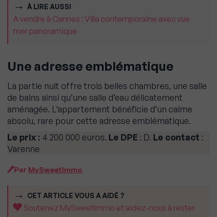
À LIRE AUSSI
A vendre à Cannes : Villa contemporaine avec vue
mer panoramique
Une adresse emblématique
La partie nuit offre trois belles chambres, une salle
de bains ainsi qu’une salle d’eau délicatement
aménagée. L’appartement bénéficie d’un calme
absolu, rare pour cette adresse emblématique.
Le prix :
4 200 000 euros.
Le DPE
: D.
Le contact
:
Varenne
Par
MySweetImmo
CET ARTICLE VOUS A AIDÉ ?
Soutenez MySweetImmo et aidez-nous à rester