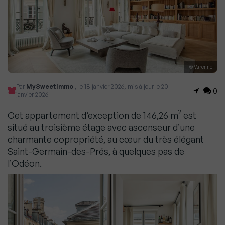
© Varenne
Par
MySweetImmo
, le 18 janvier 2026, mis à jour le 20
0
janvier 2026
Cet appartement d’exception de 146,26 m² est
situé au troisième étage avec ascenseur d’une
charmante copropriété, au cœur du très élégant
Saint-Germain-des-Prés, à quelques pas de
l’Odéon.