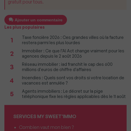
gratuit pour tous.
Ajouter un commentaire
Les plus populaires
Taxe foncière 2026 : Ces grandes villes où la facture
1
restera parmi les plus lourdes
Immobilier : Ce que l’AI Act change vraiment pour les
2
agences depuis le 2 août 2026
Réseau immobilier : iad franchit le cap des 600
3
millions d'euros de chiffre d'affaires
Incendies : Quels sont vos droits si votre location de
4
vacances est annulée ?
Agents immobiliers : Le décret sur la pige
5
téléphonique fixe les règles applicables dès le 11 août
SERVICES MY SWEET'IMMO
Combien vaut mon bien ?