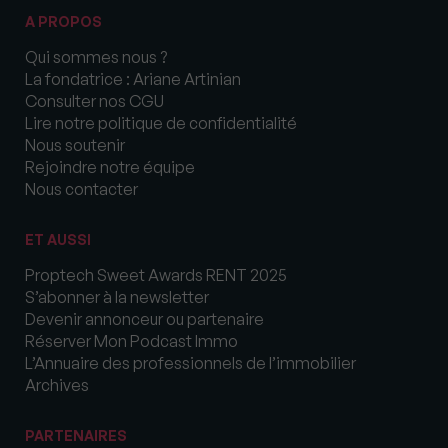
A PROPOS
Qui sommes nous ?
La fondatrice : Ariane Artinian
Consulter nos CGU
Lire notre politique de confidentialité
Nous soutenir
Rejoindre notre équipe
Nous contacter
ET AUSSI
Proptech Sweet Awards RENT 2025
S’abonner à la newsletter
Devenir annonceur ou partenaire
Réserver Mon Podcast Immo
L’Annuaire des professionnels de l’immobilier
Archives
PARTENAIRES