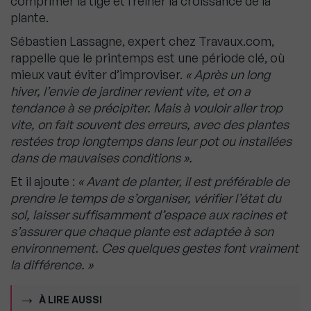
comprimer la tige et freiner la croissance de la
plante.
Sébastien Lassagne, expert chez Travaux.com,
rappelle que le printemps est une période clé, où
mieux vaut éviter d’improviser.
« Après un long
hiver, l’envie de jardiner revient vite, et on a
tendance à se précipiter. Mais à vouloir aller trop
vite, on fait souvent des erreurs, avec des plantes
restées trop longtemps dans leur pot ou installées
dans de mauvaises conditions ».
Et il ajoute :
« Avant de planter, il est préférable de
prendre le temps de s’organiser, vérifier l’état du
sol, laisser suffisamment d’espace aux racines et
s’assurer que chaque plante est adaptée à son
environnement. Ces quelques gestes font vraiment
la différence. »
À LIRE AUSSI