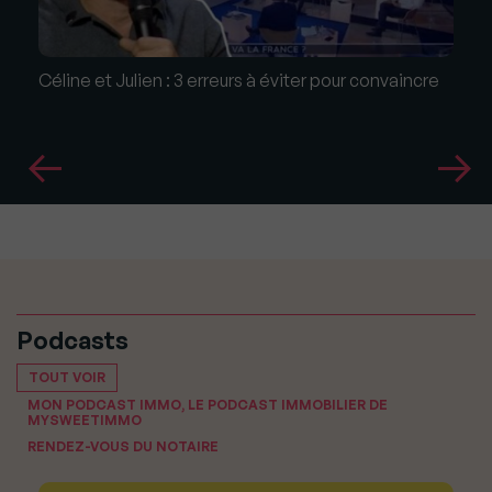
Céline et Julien : 3 erreurs à éviter pour convaincre
Podcasts
TOUT VOIR
MON PODCAST IMMO, LE PODCAST IMMOBILIER DE
MYSWEETIMMO
RENDEZ-VOUS DU NOTAIRE