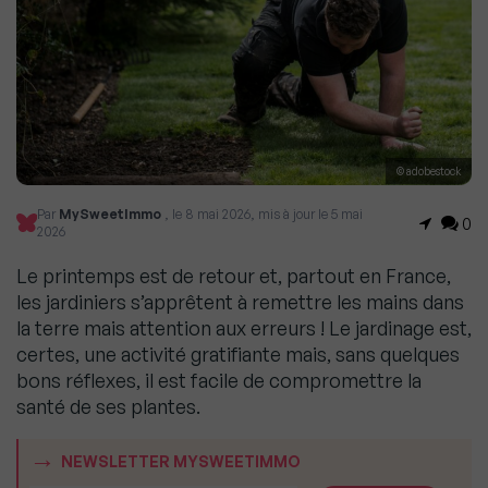
© adobestock
Par
MySweetImmo
, le 8 mai 2026, mis à jour le 5 mai
0
2026
Le printemps est de retour et, partout en France,
les jardiniers s’apprêtent à remettre les mains dans
la terre mais attention aux erreurs ! Le jardinage est,
certes, une activité gratifiante mais, sans quelques
bons réflexes, il est facile de compromettre la
santé de ses plantes.
NEWSLETTER MYSWEETIMMO