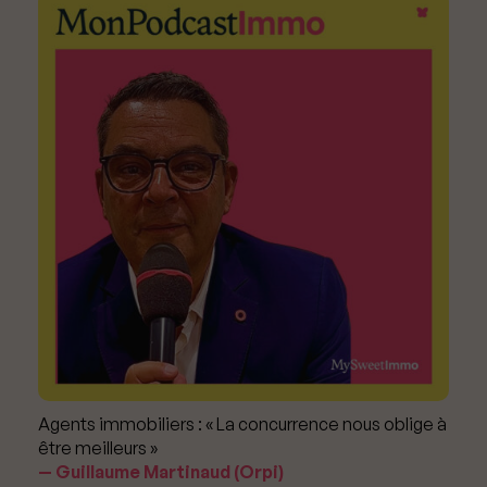
Agents immobiliers : « La concurrence nous oblige à
être meilleurs »
Guillaume Martinaud (Orpi)