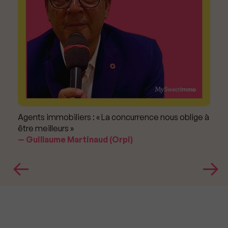
Agents immobiliers : « La concurrence nous oblige à
être meilleurs »
Guillaume Martinaud (Orpi)