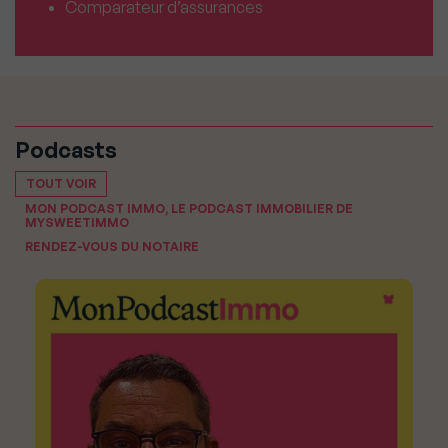
Comparateur d’assurances
Podcasts
TOUT VOIR
MON PODCAST IMMO, LE PODCAST IMMOBILIER DE
MYSWEETIMMO
RENDEZ-VOUS DU NOTAIRE