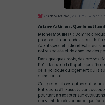
Par
Ariane Artinian
, le 15 juillet 2016, mis à jour
Ariane Artinian : Quelle est l’a
Michel Mouillart :
Comme chaque an
proposent leur rendez-vous de fin d
Atlantiques) afin de réfléchir sur un
notre société et de chacune des pe
Dans quelques mois, des proposition
Présidence de la République afin de 
de la politique du logement qu’ils 
quinquennat.
Ces propositions qui seront pour la
Entretiens d’Inxauseta vont suscit
pourtant à s’adapter aux évolutions 
convient de relever parce que face