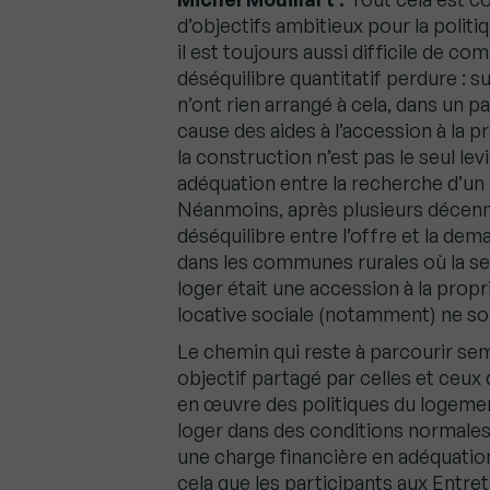
d’objectifs ambitieux pour la polit
il est toujours aussi difficile de c
déséquilibre quantitatif perdure : 
n’ont rien arrangé à cela, dans un 
cause des aides à l’accession à la p
la construction n’est pas le seul le
adéquation entre la recherche d’un l
Néanmoins, après plusieurs décennie
déséquilibre entre l’offre et la de
dans les communes rurales où la se
loger était une accession à la prop
locative sociale (notamment) ne soi
Le chemin qui reste à parcourir se
objectif partagé par celles et ceux 
en œuvre des politiques du logemen
loger dans des conditions normales
une charge financière en adéquatio
cela que les participants aux Entret