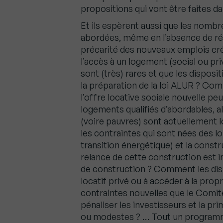
propositions qui vont être faites da
Et ils espèrent aussi que les nomb
abordées, même en l’absence de ré
précarité des nouveaux emplois créé
l’accès à un logement (social ou pr
sont (très) rares et que les disposit
la préparation de la loi ALUR ? Co
l’offre locative sociale nouvelle pe
logements qualifiés d’abordables, 
(voire pauvres) sont actuellement 
les contraintes qui sont nées des loi
transition énergétique) et la constr
relance de cette construction est i
de construction ? Comment les dispos
locatif privé ou à accéder à la prop
contraintes nouvelles que le Comit
pénaliser les investisseurs et la p
ou modestes ? … Tout un programme,