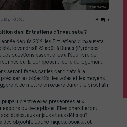
© adobestock
 le 13 juillet 2022
0
mbition des Entretiens d’Inxauseta ?
née depuis 2012, les Entretiens d’Inxauseta
’été, le vendredi 26 août à Bunus (Pyrénées
e des questions essentielles à l’équilibre de
rsonnes qui la composent, celle du logement.
s seront faites par les candidats à la
préciser les objectifs, les voies et les moyens
suggèrent de mettre en œuvre durant le prochain
 plupart d’entre elles présentées aux
er espoirs ou déceptions. Elles chercheront
sociétales, aux enjeux et aux défis qu’il
 à des objectifs économiques, sociaux et