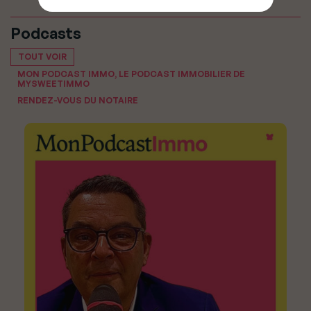
Podcasts
TOUT VOIR
MON PODCAST IMMO, LE PODCAST IMMOBILIER DE
MYSWEETIMMO
RENDEZ-VOUS DU NOTAIRE