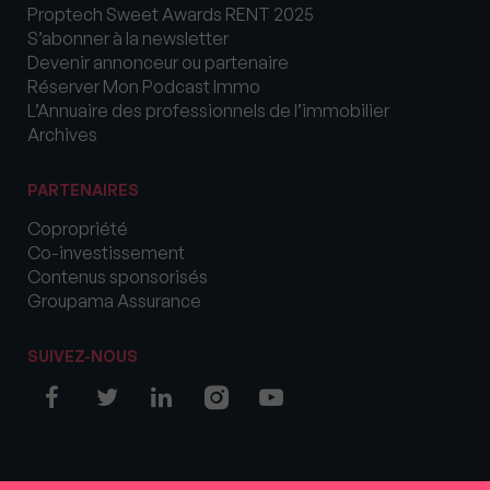
Proptech Sweet Awards RENT 2025
S’abonner à la newsletter
Devenir annonceur ou partenaire
Réserver Mon Podcast Immo
L’Annuaire des professionnels de l’immobilier
Archives
PARTENAIRES
Copropriété
Co-investissement
Contenus sponsorisés
Groupama Assurance
SUIVEZ-NOUS
© COPYRIGHT 2026 MySweetImmo