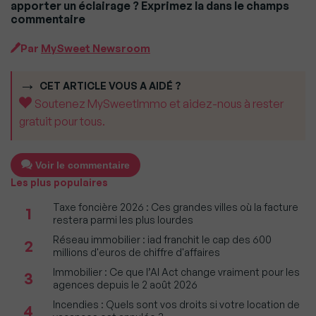
apporter un éclairage ? Exprimez la dans le champs
commentaire
Par
MySweet Newsroom
CET ARTICLE VOUS A AIDÉ ?
Soutenez MySweetImmo et aidez-nous à rester
gratuit pour tous.
Voir le commentaire
Les plus populaires
Taxe foncière 2026 : Ces grandes villes où la facture
1
restera parmi les plus lourdes
Réseau immobilier : iad franchit le cap des 600
2
millions d'euros de chiffre d'affaires
Immobilier : Ce que l’AI Act change vraiment pour les
3
agences depuis le 2 août 2026
Incendies : Quels sont vos droits si votre location de
4