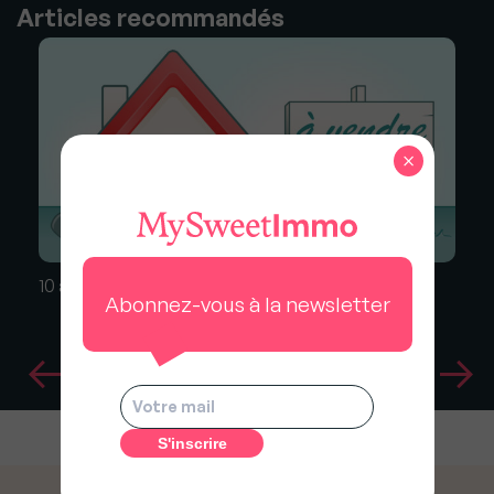
Articles recommandés
×
10 astuces pour vendre vite et bien
Abonnez-vous à la newsletter