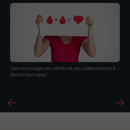
Orpi encourage ses clients et ses collaborateurs à
donner leur sang !