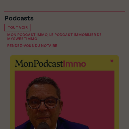
Podcasts
TOUT VOIR
MON PODCAST IMMO, LE PODCAST IMMOBILIER DE
MYSWEETIMMO
RENDEZ-VOUS DU NOTAIRE