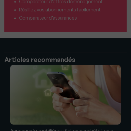
Comparateur d’offres déménagement
Résiliez vos abonnements facilement
Comparateur d’assurances
Articles recommandés
Annonces immobilières : SeLoger rachète Logic-