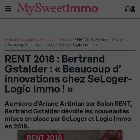
Accueil
>
Actualités
>
Services
>
Video
>
RENT 2018 : Bertrand Gstalder :
« Beaucoup d’ innovations chez SeLoger-Logic Immo ! »
RENT 2018 : Bertrand
Gstalder : « Beaucoup d’
innovations chez SeLoger-
Logic Immo ! »
Au micro d’Ariane Artinian sur Salon RENT,
Bertrand Gstalder dévoile les nouveautés
mises en place par SeLoger et Logic Immo
en 2018.