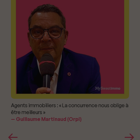
Agents immobiliers : « La concurrence nous oblige à
être meilleurs »
Guillaume Martinaud (Orpi)