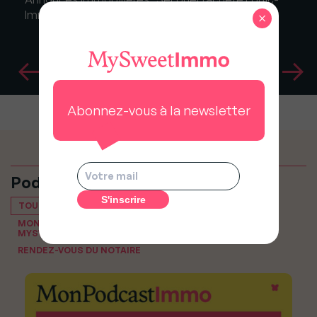
Immo
×
Abonnez-vous à la newsletter
Podcasts
TOUT VOIR
MON PODCAST IMMO, LE PODCAST IMMOBILIER DE
MYSWEETIMMO
RENDEZ-VOUS DU NOTAIRE