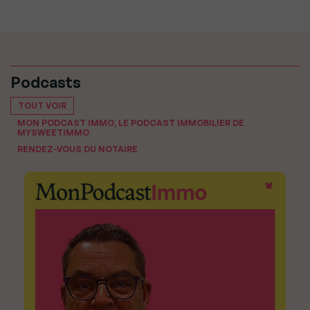
Podcasts
TOUT VOIR
MON PODCAST IMMO, LE PODCAST IMMOBILIER DE
MYSWEETIMMO
RENDEZ-VOUS DU NOTAIRE