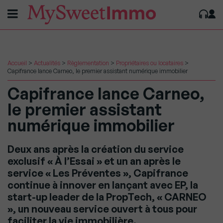
Accueil
>
Actualités
>
Règlementation
>
Propriétaires ou locataires
>
Capifrance lance Carneo, le premier assistant numérique immobilier
Capifrance lance Carneo,
le premier assistant
numérique immobilier
Deux ans après la création du service
exclusif « À l’Essai » et un an après le
service « Les Préventes », Capifrance
continue à innover en lançant avec EP, la
start-up leader de la PropTech, « CARNEO
», un nouveau service ouvert à tous pour
faciliter la vie immobilière.