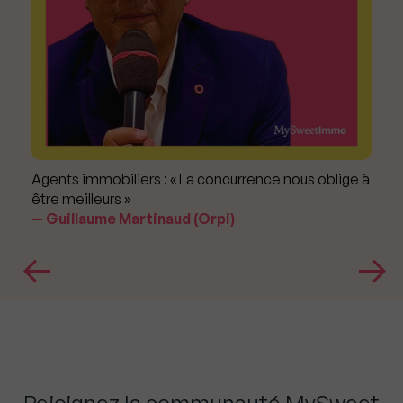
Agents immobiliers : « La concurrence nous oblige à
être meilleurs »
Guillaume Martinaud (Orpi)
Rejoignez la communauté MySweet