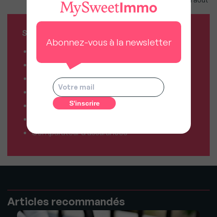
SERVICES MY SWEET'IMMO
Abonnez-vous à la newsletter
Combien vaut mon bien ?
Combien puis-je emprunter ?
Comparateur de forfaits mobile
Comparateur de forfaits box Internet
Comparateur d’offres déménagement
Résiliez vos abonnements facilement
Comparateur d’assurances
Articles recommandés