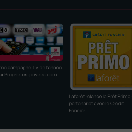
s
me campagne TV de l’année
ur Proprietes-privees.com
Laforêt relance le Prêt Primo
partenariat avec le Crédit
Foncier