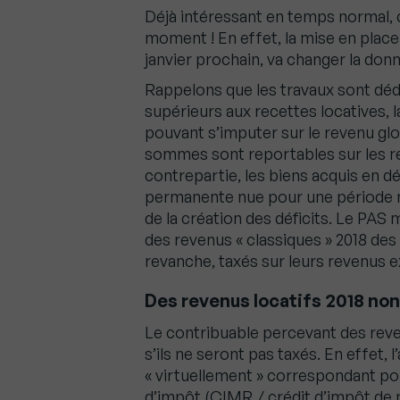
Déjà intéressant en temps normal, c
moment ! En effet, la mise en place
janvier prochain, va changer la don
Rappelons que les travaux sont dédu
supérieurs aux recettes locatives, l
pouvant s’imputer sur le revenu globa
sommes sont reportables sur les re
contrepartie, les biens acquis en dé
permanente nue pour une période 
de la création des déficits. Le PAS 
des revenus « classiques » 2018 des
revanche, taxés sur leurs revenus 
Des revenus locatifs 2018 non
Le contribuable percevant des reve
s’ils ne seront pas taxés. En effet, l
« virtuellement » correspondant pou
d’impôt (CIMR / crédit d’impôt de 