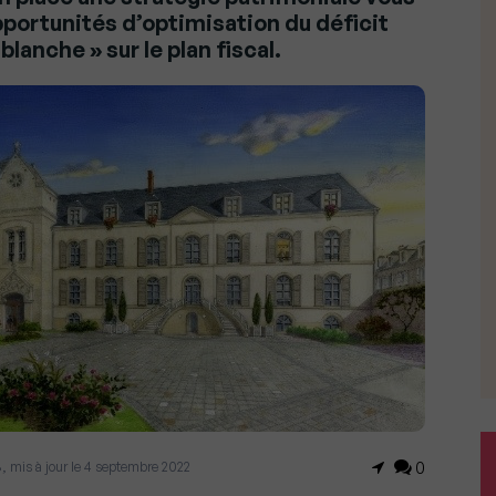
portunités d’optimisation du déficit
 blanche » sur le plan fiscal.
8, mis à jour le 4 septembre 2022
0