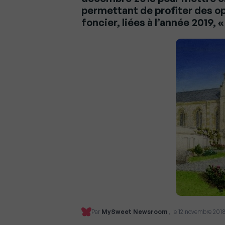
permettant de profiter des op
foncier, liées à l’année 2019, «
Par
MySweet Newsroom
, le 12 novembre 201