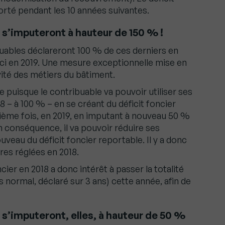
orté pendant les 10 années suivantes.
s’imputeront à hauteur de 150 % !
buables déclareront 100 % de ces derniers en
ci en 2019. Une mesure exceptionnelle mise en
ivité des métiers du bâtiment.
e puisque le contribuable va pouvoir utiliser ses
18 – à 100 % – en se créant du déficit foncier
2ième fois, en 2019, en imputant à nouveau 50 %
 conséquence, il va pouvoir réduire ses
veau du déficit foncier reportable. Il y a donc
ures réglées en 2018.
cier en 2018 a donc intérêt à passer la totalité
ps normal, déclaré sur 3 ans) cette année, afin de
s’imputeront, elles, à hauteur de 50 %