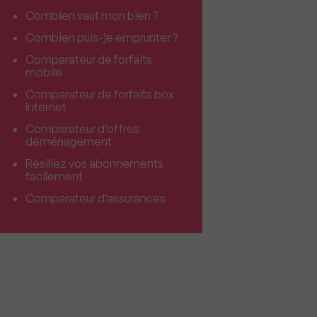
Combien vaut mon bien ?
Combien puis-je emprunter ?
Comparateur de forfaits
mobile
Comparateur de forfaits box
Internet
Comparateur d’offres
déménagement
Résiliez vos abonnements
facilement
Comparateur d’assurances