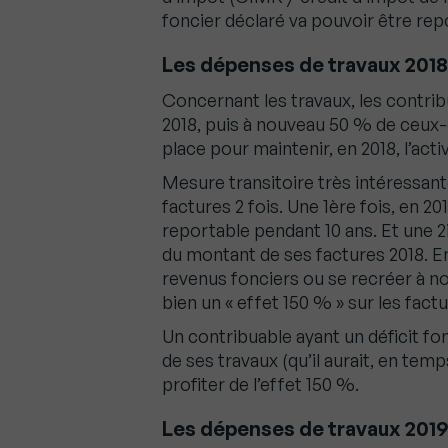
foncier déclaré va pouvoir être rep
Les dépenses de travaux 2018 
Concernant les travaux, les contri
2018, puis à nouveau 50 % de ceux-
place pour maintenir, en 2018, l’act
Mesure transitoire très intéressant
factures 2 fois. Une 1ère fois, en 20
reportable pendant 10 ans. Et une 
du montant de ses factures 2018. En
revenus fonciers ou se recréer à nou
bien un « effet 150 % » sur les fact
Un contribuable ayant un déficit fon
de ses travaux (qu’il aurait, en tem
profiter de l’effet 150 %.
Les dépenses de travaux 2019 