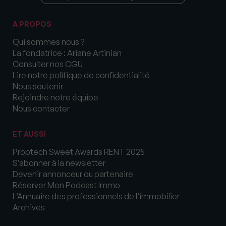
A PROPOS
Qui sommes nous ?
La fondatrice : Ariane Artinian
Consulter nos CGU
Lire notre politique de confidentialité
Nous soutenir
Rejoindre notre équipe
Nous contacter
ET AUSSI
Proptech Sweet Awards RENT 2025
S’abonner à la newsletter
Devenir annonceur ou partenaire
Réserver Mon Podcast Immo
L’Annuaire des professionnels de l’immobilier
Archives