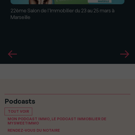
22ème Salon de l'Immobilier du 23 au 25 mars à
Marseille
Podcasts
TOUT VOIR
MON PODCAST IMMO, LE PODCAST IMMOBILIER DE
MYSWEETIMMO
RENDEZ-VOUS DU NOTAIRE