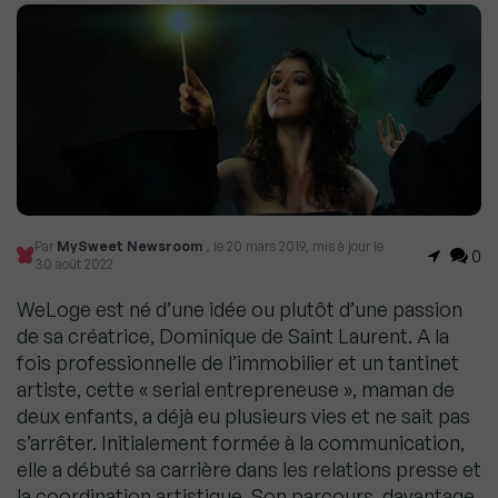
Par
MySweet Newsroom
, le 20 mars 2019, mis à jour le
0
30 août 2022
WeLoge est né d’une idée ou plutôt d’une passion
de sa créatrice, Dominique de Saint Laurent. A la
fois professionnelle de l’immobilier et un tantinet
artiste, cette « serial entrepreneuse », maman de
deux enfants, a déjà eu plusieurs vies et ne sait pas
s’arrêter. Initialement formée à la communication,
elle a débuté sa carrière dans les relations presse et
la coordination artistique. Son parcours, davantage