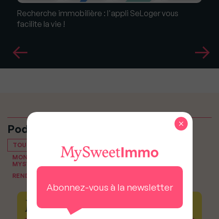
Recherche immobilière : l'appli SeLoger vous
facilite la vie !
×
Podcasts
TOUT VOIR
MON PODCAST IMMO, LE PODCAST IMMOBILIER DE
MYSWEETIMMO
RENDEZ-VOUS DU NOTAIRE
Abonnez-vous à la newsletter