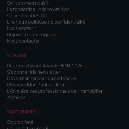
Qui sommes nous ?
La fondatrice : Ariane Artinian
Consulter nos CGU
Lire notre politique de confidentialité
Nous soutenir
Rejoindre notre équipe
Nous contacter
ET AUSSI
Proptech Sweet Awards RENT 2025
S’abonner à la newsletter
Devenir annonceur ou partenaire
Réserver Mon Podcast Immo
L’Annuaire des professionnels de l’immobilier
Archives
PARTENAIRES
Copropriété
Co-investissement