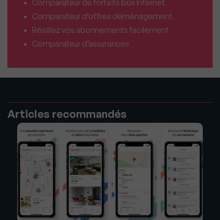
Comparateur de forfaits box Internet
Comparateur d’offres déménagement
Résiliez vos abonnements facilement
Comparateur d’assurances
Articles recommandés