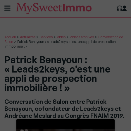
Accueil
>
Actualités
>
Services
>
Video
>
Vidéos archives
>
Conversation de
Salon
>
Patrick Benayoun : « Leads2keys, c’est une appli de prospection
immobilière ! »
Patrick Benayoun :
« Leads2keys, c’est une
appli de prospection
immobilière ! »
Conversation de Salon entre Patrick
Benayoun, cofondateur de Leads2keys et
Andréane Meslard au Congrès FNAIM 2019.