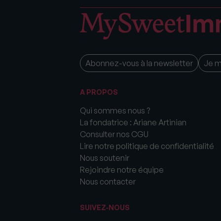
Abonnez-vous à la newsletter
Je 
A PROPOS
Qui sommes nous ?
La fondatrice : Ariane Artinian
Consulter nos CGU
Lire notre politique de confidentialité
Nous soutenir
Rejoindre notre équipe
Nous contacter
SUIVEZ-NOUS