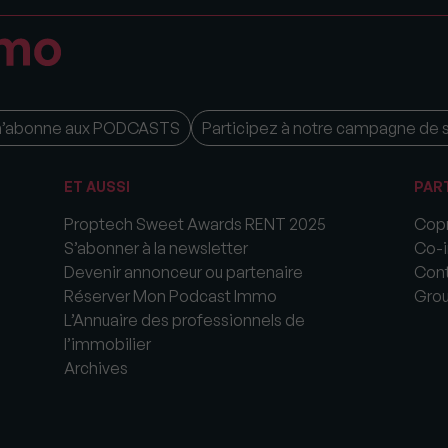
m’abonne aux PODCASTS
Participez à notre campagne de 
ET AUSSI
PAR
Proptech Sweet Awards RENT 2025
Copr
S’abonner à la newsletter
Co-i
Devenir annonceur ou partenaire
Cont
Réserver Mon Podcast Immo
Gro
L’Annuaire des professionnels de
l’immobilier
Archives