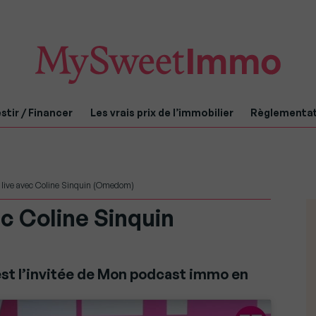
stir / Financer
Les vrais prix de l’immobilier
Règlementa
 live avec Coline Sinquin (Omedom)
ec Coline Sinquin
st l’invitée de Mon podcast immo en