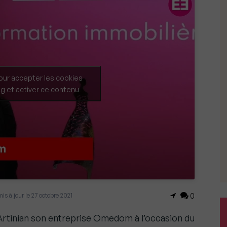
our accepter les cookies
g et activer ce contenu
mis à jour le 27 octobre 2021
0
Artinian son entreprise Omedom à l’occasion du