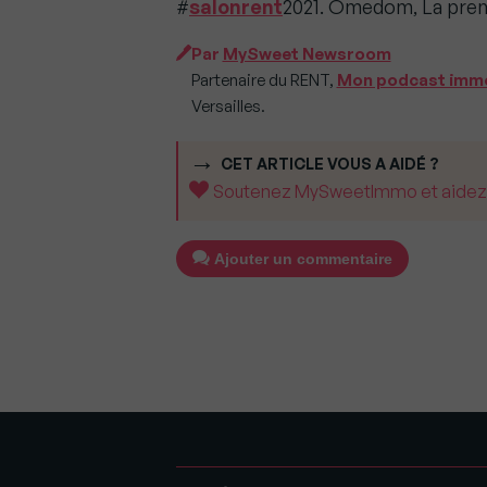
#
salonrent
2021. Omedom, La premi
Par
MySweet Newsroom
Partenaire du RENT,
Mon podcast imm
Versailles.
CET ARTICLE VOUS A AIDÉ ?
Soutenez MySweetImmo et aidez-no
Ajouter un commentaire