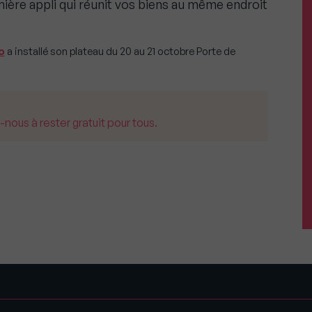
ère appli qui réunit vos biens au même endroit
o
a installé son plateau du 20 au 21 octobre Porte de
us à rester gratuit pour tous.