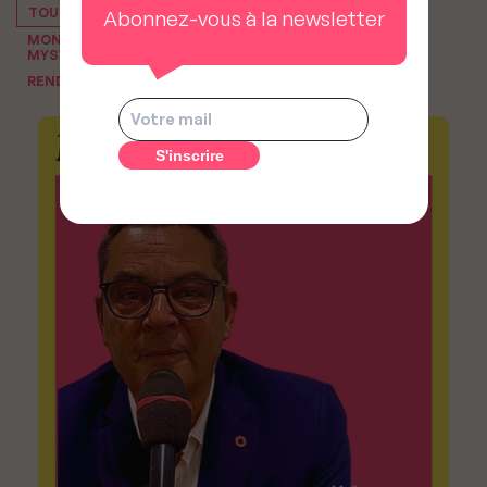
TOUT VOIR
Abonnez-vous à la newsletter
MON PODCAST IMMO, LE PODCAST IMMOBILIER DE
MYSWEETIMMO
RENDEZ-VOUS DU NOTAIRE