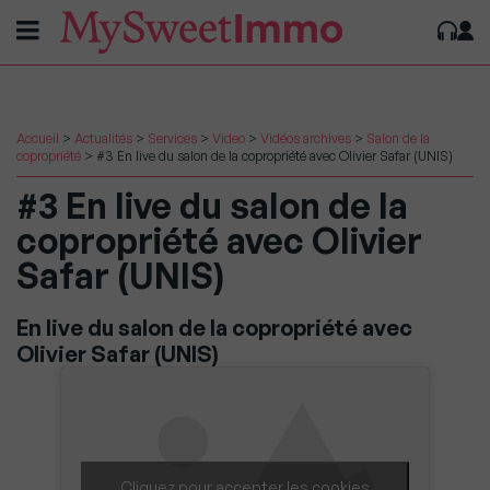
Accueil
>
Actualités
>
Services
>
Video
>
Vidéos archives
>
Salon de la
copropriété
>
#3 En live du salon de la copropriété avec Olivier Safar (UNIS)
#3 En live du salon de la
copropriété avec Olivier
Safar (UNIS)
En live du salon de la copropriété avec
Olivier Safar (UNIS)
Cliquez pour accepter les cookies