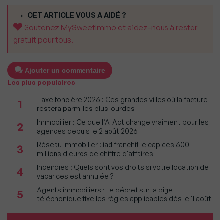
CET ARTICLE VOUS A AIDÉ ?
Soutenez MySweetImmo et aidez-nous à rester
gratuit pour tous.
Ajouter un commentaire
Les plus populaires
Taxe foncière 2026 : Ces grandes villes où la facture
1
restera parmi les plus lourdes
Immobilier : Ce que l’AI Act change vraiment pour les
2
agences depuis le 2 août 2026
Réseau immobilier : iad franchit le cap des 600
3
millions d'euros de chiffre d'affaires
Incendies : Quels sont vos droits si votre location de
4
vacances est annulée ?
Agents immobiliers : Le décret sur la pige
5
téléphonique fixe les règles applicables dès le 11 août