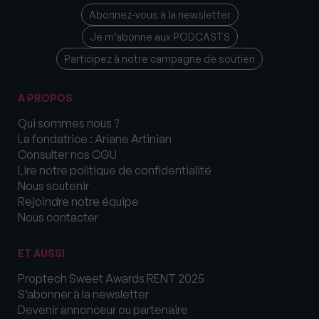
Abonnez-vous à la newsletter
Je m’abonne aux PODCASTS
Participez à notre campagne de soutien
A PROPOS
Qui sommes nous ?
La fondatrice : Ariane Artinian
Consulter nos CGU
Lire notre politique de confidentialité
Nous soutenir
Rejoindre notre équipe
Nous contacter
ET AUSSI
Proptech Sweet Awards RENT 2025
S’abonner à la newsletter
Devenir annonceur ou partenaire