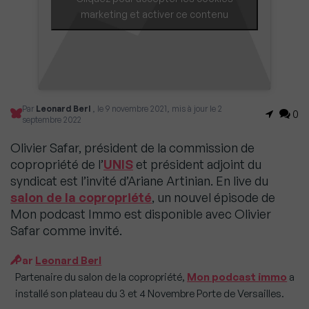
marketing et activer ce contenu
Par
Leonard Berl
, le 9 novembre 2021, mis à jour le 2
0
septembre 2022
Olivier Safar, président de la commission de
copropriété de l’
UNIS
et président adjoint du
syndicat est l’invité d’Ariane Artinian. En live du
salon de la copropriété
, un nouvel épisode de
Mon podcast Immo est disponible avec Olivier
Safar comme invité.
Par
Leonard Berl
Partenaire du salon de la copropriété,
Mon podcast immo
a
installé son plateau du 3 et 4 Novembre Porte de Versailles.