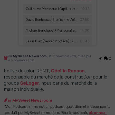
Par
MySweet Newsroom
, le 12 novembre 2021, mis à jour
0
le 3 novembre 2021
En live du salon RENT,
Cécilia Ranson
,
responsable du marché de la construction pour le
groupe
SeLoger
, nous parle du marché de la
maison individuelle.
Par
MySweet Newsroom
Mon Podcast Immo est un podcast quotidien et indépendant,
produit par MySweetImmo.com. Pour le soutenir,
abonnez-