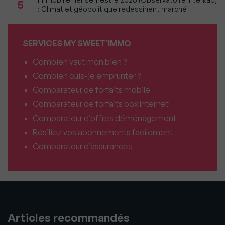
5
: Climat et géopolitique redessinent marché
SERVICES MY SWEET'IMMO
Combien vaut mon bien ?
Combien puis-je emprunter ?
Comparateur de forfaits mobile
Comparateur de forfaits box Internet
Comparateur d’offres déménagement
Résiliez vos abonnements facilement
Comparateur d’assurances
Articles recommandés