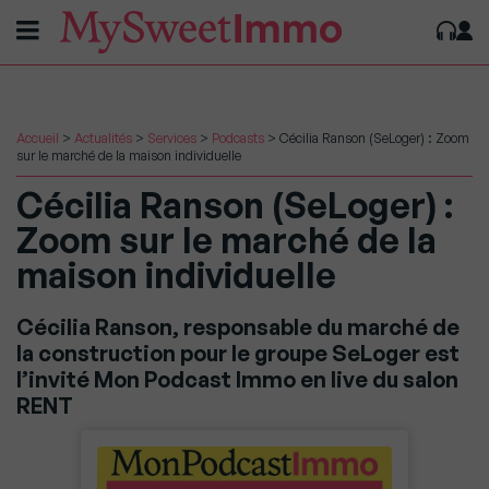
Accueil
>
Actualités
>
Services
>
Podcasts
>
Cécilia Ranson (SeLoger) : Zoom
sur le marché de la maison individuelle
Cécilia Ranson (SeLoger) :
Zoom sur le marché de la
maison individuelle
Cécilia Ranson, responsable du marché de
la construction pour le groupe SeLoger est
l’invité Mon Podcast Immo en live du salon
RENT