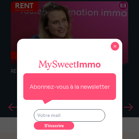
×
RENT #20 en live avec Cécilia Ranson (Se Loger)
Abonnez-vous à la newsletter