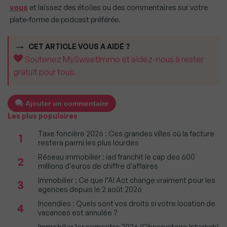
vous
et laissez des étoiles ou des commentaires sur votre
plate-forme de podcast préférée.
CET ARTICLE VOUS A AIDÉ ?
Soutenez MySweetImmo et aidez-nous à rester
gratuit pour tous.
Ajouter un commentaire
Les plus populaires
Taxe foncière 2026 : Ces grandes villes où la facture
1
restera parmi les plus lourdes
Réseau immobilier : iad franchit le cap des 600
2
millions d'euros de chiffre d'affaires
Immobilier : Ce que l’AI Act change vraiment pour les
3
agences depuis le 2 août 2026
Incendies : Quels sont vos droits si votre location de
4
vacances est annulée ?
Immobilier 1er semestre 2026 (Observatoire Interkab)