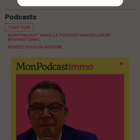
Podcasts
TOUT VOIR
MON PODCAST IMMO, LE PODCAST IMMOBILIER DE
MYSWEETIMMO
RENDEZ-VOUS DU NOTAIRE