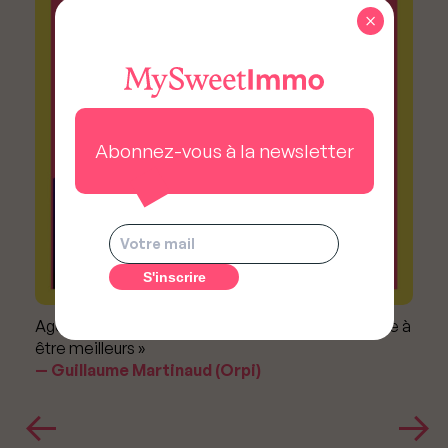
×
Abonnez-vous à la newsletter
Agents immobiliers : « La concurrence nous oblige à
être meilleurs »
Guillaume Martinaud (Orpi)