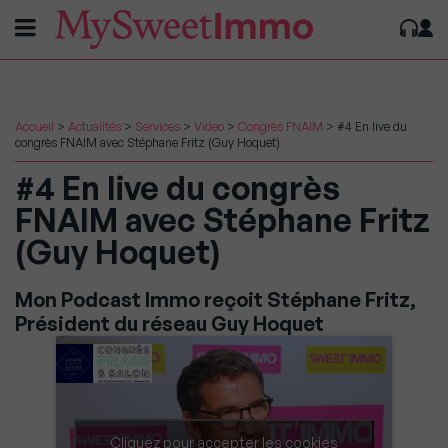
Accueil
>
Actualités
>
Services
>
Video
>
Congrès FNAIM
>
#4 En live du
congrès FNAIM avec Stéphane Fritz (Guy Hoquet)
#4 En live du congrès
FNAIM avec Stéphane Fritz
(Guy Hoquet)
Mon Podcast Immo reçoit Stéphane Fritz,
Président du réseau Guy Hoquet
Cliquez pour accepter les cookies