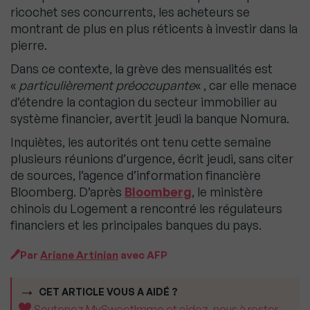
ricochet ses concurrents, les acheteurs se
montrant de plus en plus réticents à investir dans la
pierre.
Dans ce contexte, la grève des mensualités est
«
particulièrement préoccupante
« , car elle menace
d’étendre la contagion du secteur immobilier au
système financier, avertit jeudi la banque Nomura.
Inquiètes, les autorités ont tenu cette semaine
plusieurs réunions d’urgence, écrit jeudi, sans citer
de sources, l’agence d’information financière
Bloomberg. D’après
Bloomberg
, le ministère
chinois du Logement a rencontré les régulateurs
financiers et les principales banques du pays.
Par
Ariane Artinian
avec AFP
CET ARTICLE VOUS A AIDÉ ?
Soutenez MySweetImmo et aidez-nous à rester