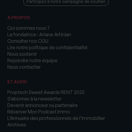
Participez à notre campagne de soutien
A PROPOS
Qui sommes nous ?
La fondatrice : Ariane Artinian
Consulter nos CGU
Lire notre politique de confidentialité
Nous soutenir
Rejoindre notre équipe
Nous contacter
ET AUSSI
Proptech Sweet Awards RENT 2025
S’abonner à la newsletter
Devenir annonceur ou partenaire
Réserver Mon Podcast Immo
L’Annuaire des professionnels de l’immobilier
Archives