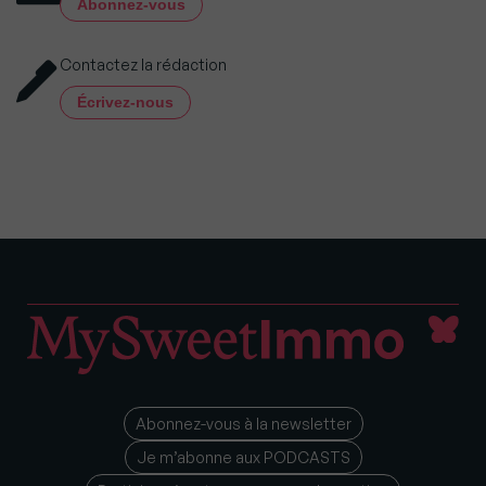
Abonnez-vous
Contactez la rédaction
Écrivez-nous
Abonnez-vous à la newsletter
Je m’abonne aux PODCASTS