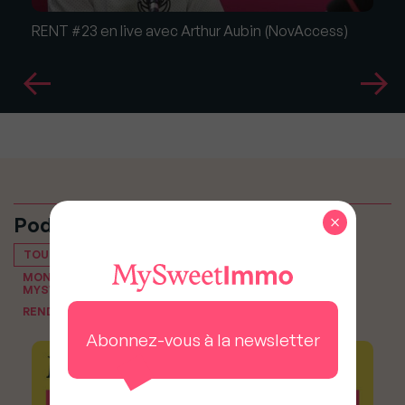
RENT #23 en live avec Arthur Aubin (NovAccess)
×
Podcasts
TOUT VOIR
MON PODCAST IMMO, LE PODCAST IMMOBILIER DE
MYSWEETIMMO
RENDEZ-VOUS DU NOTAIRE
Abonnez-vous à la newsletter