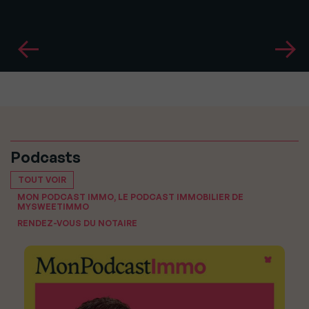
Podcasts
TOUT VOIR
MON PODCAST IMMO, LE PODCAST IMMOBILIER DE
MYSWEETIMMO
RENDEZ-VOUS DU NOTAIRE