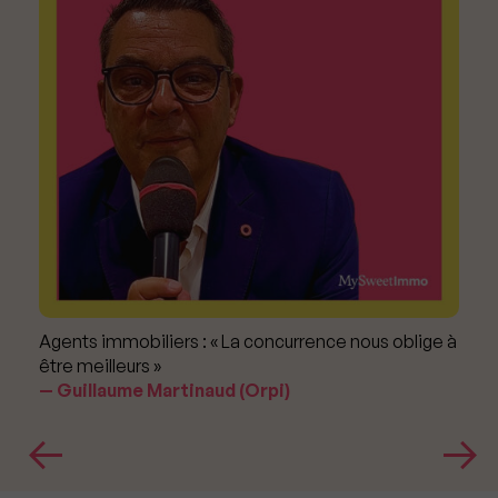
Agents immobiliers : « La concurrence nous oblige à
être meilleurs »
Guillaume Martinaud (Orpi)