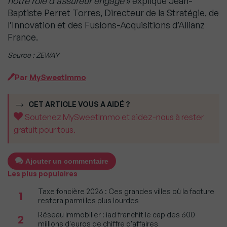
notre rôle d’assureur engagé
» explique Jean-
Baptiste Perret Torres, Directeur de la Stratégie, de
l’Innovation et des Fusions-Acquisitions d’Allianz
France.
Source : ZEWAY
Par
MySweetImmo
CET ARTICLE VOUS A AIDÉ ?
Soutenez MySweetImmo et aidez-nous à rester
gratuit pour tous.
Ajouter un commentaire
Les plus populaires
Taxe foncière 2026 : Ces grandes villes où la facture
1
restera parmi les plus lourdes
Réseau immobilier : iad franchit le cap des 600
2
millions d'euros de chiffre d'affaires