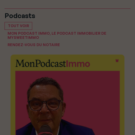
Podcasts
TOUT VOIR
MON PODCAST IMMO, LE PODCAST IMMOBILIER DE
MYSWEETIMMO
RENDEZ-VOUS DU NOTAIRE