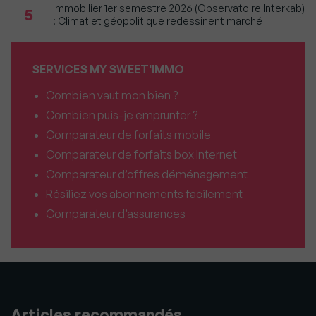
Immobilier 1er semestre 2026 (Observatoire Interkab)
5
: Climat et géopolitique redessinent marché
SERVICES MY SWEET'IMMO
Combien vaut mon bien ?
Combien puis-je emprunter ?
Comparateur de forfaits mobile
Comparateur de forfaits box Internet
Comparateur d’offres déménagement
Résiliez vos abonnements facilement
Comparateur d’assurances
Articles recommandés