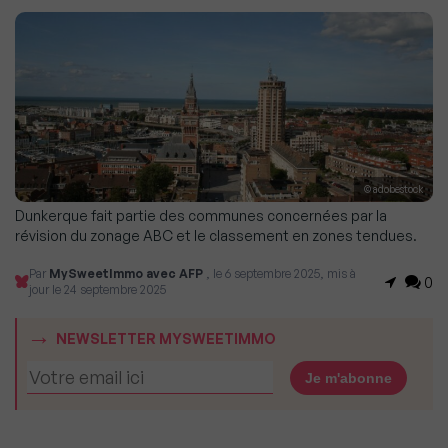
© adobestock
Dunkerque fait partie des communes concernées par la
révision du zonage ABC et le classement en zones tendues.
Par
MySweetImmo avec AFP
, le 6 septembre 2025, mis à
0
jour le 24 septembre 2025
NEWSLETTER MYSWEETIMMO