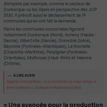
d’emplois par exemple, comme le secteur de
Dunkerque ou les Alpes en perspective des JOP
2030. Il prévoit aussi le déclassement de 19
communes qui en ont fait la demande.
Parmi les communes concernées figurent
notamment Dunkerque (Nord), Annecy (Haute-
Savoie), Albertville (Savoie), Grenoble (Isère),
Bayonne (Pyrénées-Atlantiques), La Rochelle
(Charente-Maritime), Perpignan (Pyrénées-
Orientales), Mulhouse (Haut-Rhin) et Valence
(Drôme).
À LIRE AUSSI
Agents immobiliers : « La concurrence nous oblige à
être meilleurs », Guillaume Martinaud (Orpi)
« Une avancée pour la production