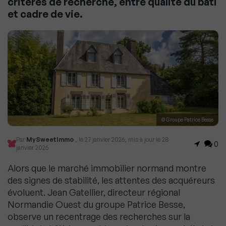
critères de recherche, entre qualité du bâti
et cadre de vie.
© Groupe Patrice Besse
Par
MySweetImmo
, le 27 janvier 2026, mis à jour le 28
0
janvier 2026
Alors que le marché immobilier normand montre
des signes de stabilité, les attentes des acquéreurs
évoluent. Jean Gatellier, directeur régional
Normandie Ouest du groupe Patrice Besse,
observe un recentrage des recherches sur la