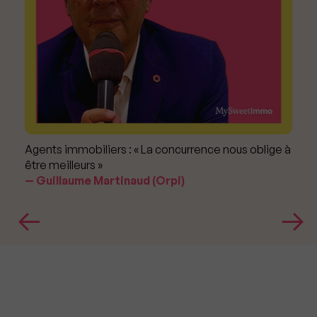
Agents immobiliers : « La concurrence nous oblige à
être meilleurs »
Guillaume Martinaud (Orpi)