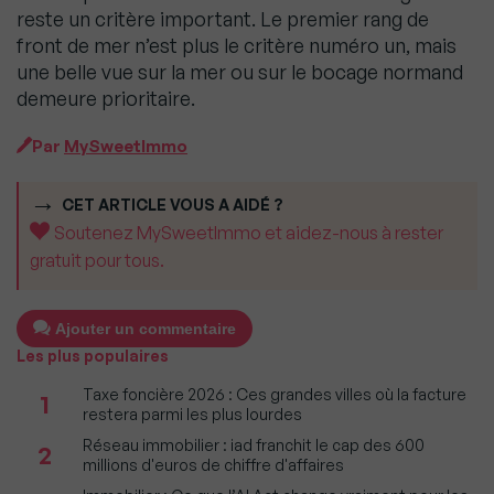
reste un critère important. Le premier rang de
front de mer n’est plus le critère numéro un, mais
une belle vue sur la mer ou sur le bocage normand
demeure prioritaire.
Par
MySweetImmo
CET ARTICLE VOUS A AIDÉ ?
Soutenez MySweetImmo et aidez-nous à rester
gratuit pour tous.
Ajouter un commentaire
Les plus populaires
Taxe foncière 2026 : Ces grandes villes où la facture
1
restera parmi les plus lourdes
Réseau immobilier : iad franchit le cap des 600
2
millions d'euros de chiffre d'affaires