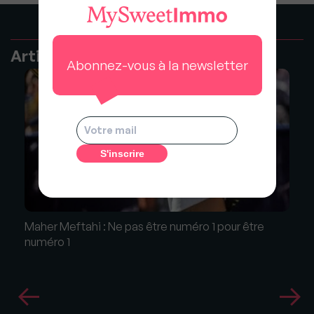
Articles recommandés
Abonnez-vous à la newsletter
Maher Meftahi : Ne pas être numéro 1 pour être
numéro 1