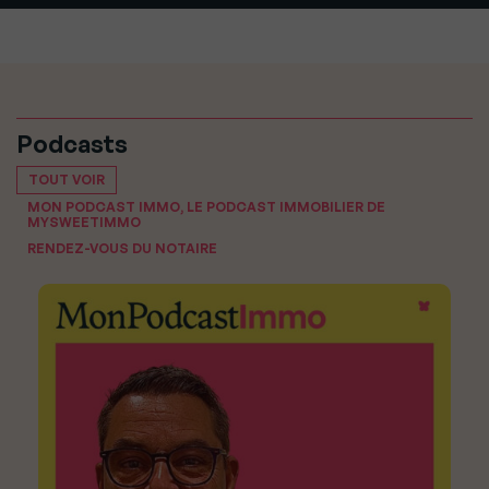
Podcasts
TOUT VOIR
MON PODCAST IMMO, LE PODCAST IMMOBILIER DE
MYSWEETIMMO
RENDEZ-VOUS DU NOTAIRE