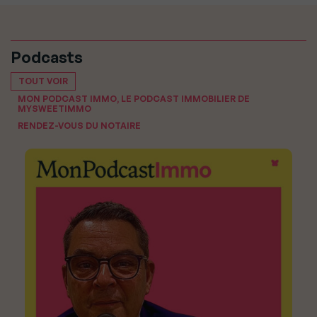
Podcasts
TOUT VOIR
MON PODCAST IMMO, LE PODCAST IMMOBILIER DE
MYSWEETIMMO
RENDEZ-VOUS DU NOTAIRE