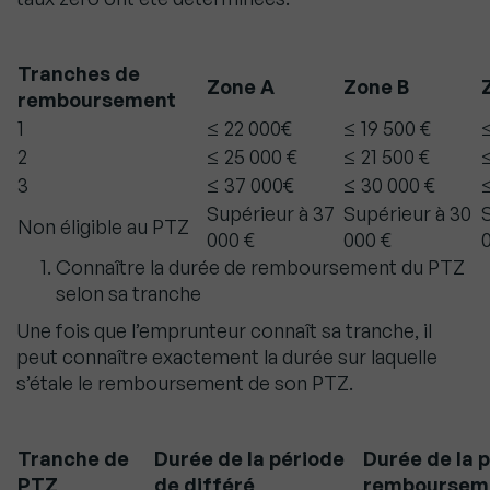
Tranches de
Zone A
Zone B
remboursement
1
≤ 22 000€
≤ 19 500 €
≤
2
≤ 25 000 €
≤ 21 500 €
≤
3
≤ 37 000€
≤ 30 000 €
Supérieur à 37
Supérieur à 30
Non éligible au PTZ
000 €
000 €
Connaître la durée de remboursement du PTZ
selon sa tranche
Une fois que l’emprunteur connaît sa tranche, il
peut connaître exactement la durée sur laquelle
s’étale le remboursement de son PTZ.
Tranche de
Durée de la période
Durée de la 
PTZ
de différé
remboursem