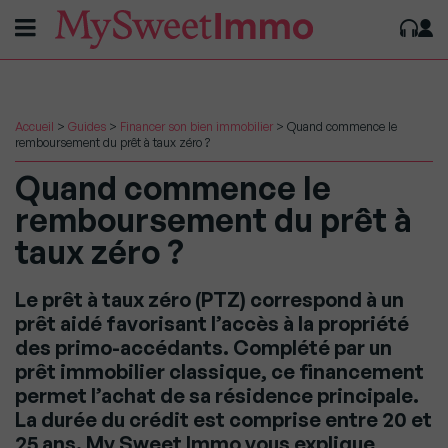
Accueil
>
Guides
>
Financer son bien immobilier
>
Quand commence le
remboursement du prêt à taux zéro ?
Quand commence le
remboursement du prêt à
taux zéro ?
Le prêt à taux zéro (PTZ) correspond à un
prêt aidé favorisant l’accès à la propriété
des primo-accédants. Complété par un
prêt immobilier classique, ce financement
permet l’achat de sa résidence principale.
La durée du crédit est comprise entre 20 et
25 ans. My Sweet Immo vous explique