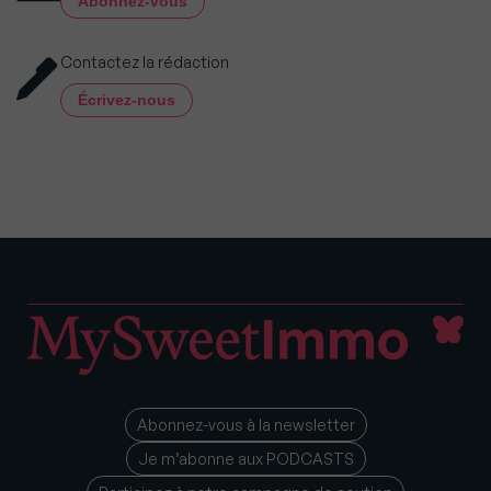
Abonnez-vous
Contactez la rédaction
Écrivez-nous
Abonnez-vous à la newsletter
Je m’abonne aux PODCASTS