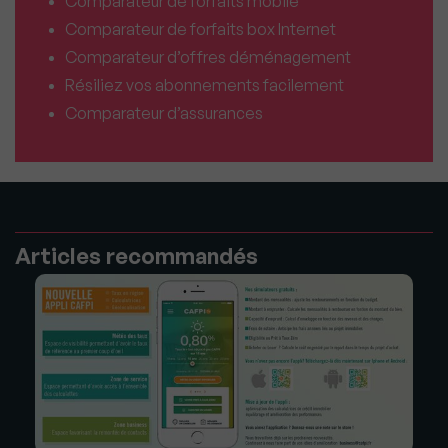
Comparateur de forfaits mobile
Comparateur de forfaits box Internet
Comparateur d’offres déménagement
Résiliez vos abonnements facilement
Comparateur d’assurances
Articles recommandés