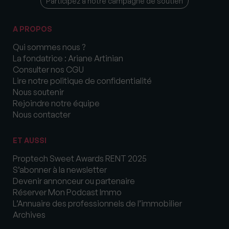
Participez à notre campagne de soutien
A PROPOS
Qui sommes nous ?
La fondatrice : Ariane Artinian
Consulter nos CGU
Lire notre politique de confidentialité
Nous soutenir
Rejoindre notre équipe
Nous contacter
ET AUSSI
Proptech Sweet Awards RENT 2025
S’abonner à la newsletter
Devenir annonceur ou partenaire
Réserver Mon Podcast Immo
L’Annuaire des professionnels de l’immobilier
Archives