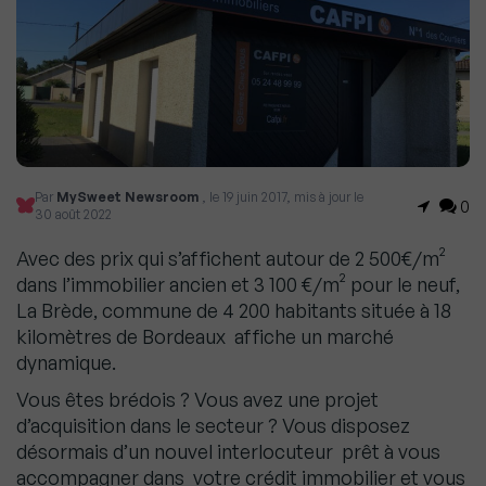
Par
MySweet Newsroom
, le 19 juin 2017, mis à jour le
0
30 août 2022
Avec des prix qui s’affichent autour de 2 500€/m²
dans l’immobilier ancien et 3 100 €/m² pour le neuf,
La Brède, commune de 4 200 habitants située à 18
kilomètres de Bordeaux affiche un marché
dynamique.
Vous êtes brédois ? Vous avez une projet
d’acquisition dans le secteur ? Vous disposez
désormais d’un nouvel interlocuteur prêt à vous
accompagner dans votre crédit immobilier et vous