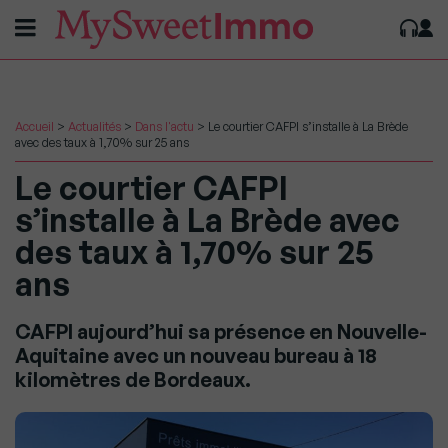
Accueil
>
Actualités
>
Dans l'actu
>
Le courtier CAFPI s’installe à La Brède
avec des taux à 1,70% sur 25 ans
Le courtier CAFPI
s’installe à La Brède avec
des taux à 1,70% sur 25
ans
CAFPI aujourd’hui sa présence en Nouvelle-
Aquitaine avec un nouveau bureau à 18
kilomètres de Bordeaux.