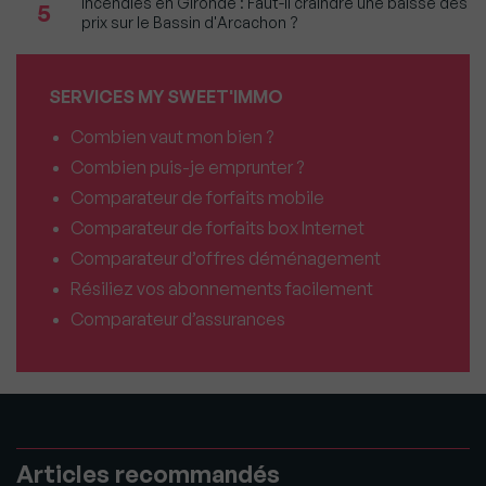
Incendies en Gironde : Faut-il craindre une baisse des
5
prix sur le Bassin d'Arcachon ?
SERVICES MY SWEET'IMMO
Combien vaut mon bien ?
Combien puis-je emprunter ?
Comparateur de forfaits mobile
Comparateur de forfaits box Internet
Comparateur d’offres déménagement
Résiliez vos abonnements facilement
Comparateur d’assurances
Articles recommandés