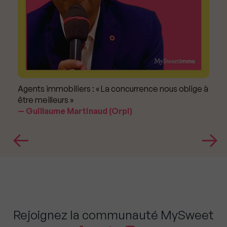
Agents immobiliers : « La concurrence nous oblige à
être meilleurs »
Guillaume Martinaud (Orpi)
Rejoignez la communauté MySweet