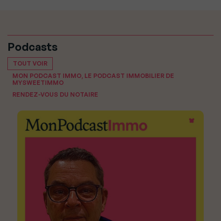
Podcasts
TOUT VOIR
MON PODCAST IMMO, LE PODCAST IMMOBILIER DE
MYSWEETIMMO
RENDEZ-VOUS DU NOTAIRE