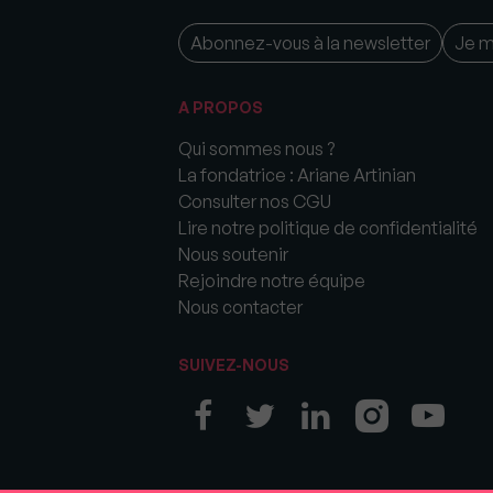
Abonnez-vous à la newsletter
Je 
A PROPOS
Qui sommes nous ?
La fondatrice : Ariane Artinian
Consulter nos CGU
Lire notre politique de confidentialité
Nous soutenir
Rejoindre notre équipe
Nous contacter
SUIVEZ-NOUS