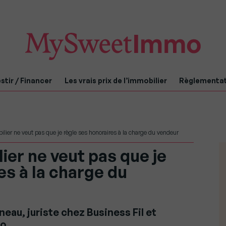
stir / Financer
Les vrais prix de l’immobilier
Règlementa
ier ne veut pas que je règle ses honoraires à la charge du vendeur
er ne veut pas que je
es à la charge du
au, juriste chez Business Fil et
o.