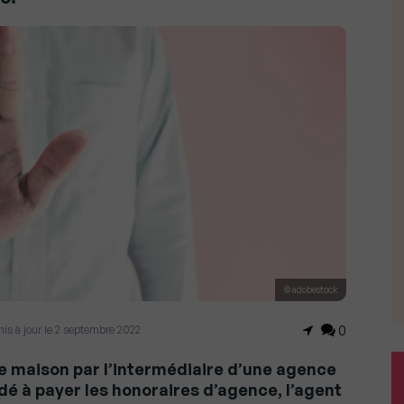
© adobestock
 mis à jour le 2 septembre 2022
0
 maison par l’intermédiaire d’une agence
dé à payer les honoraires d’agence, l’agent