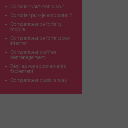
Combien vaut mon bien ?
Combien puis-je emprunter ?
Comparateur de forfaits
mobile
Comparateur de forfaits box
Internet
Comparateur d’offres
déménagement
Résiliez vos abonnements
facilement
Comparateur d’assurances