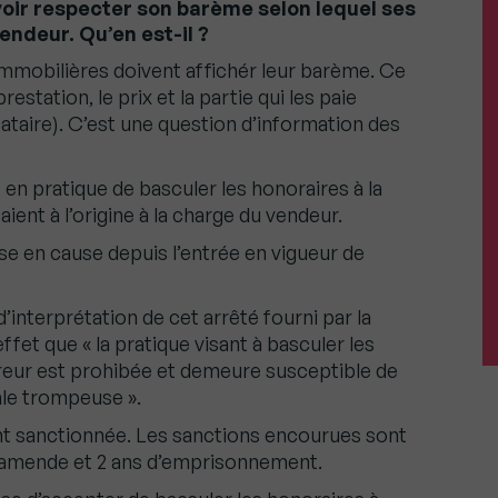
evoir respecter son barème selon lequel ses
endeur. Qu’en est-il ?
mmobilières doivent affichér leur barème. Ce
station, le prix et la partie qui les paie
cataire). C’est une question d’information des
 en pratique de basculer les honoraires à la
aient à l’origine à la charge du vendeur.
se en cause depuis l’entrée en vigueur de
’interprétation de cet arrêté fourni par la
fet que « la pratique visant à basculer les
reur est prohibée et demeure susceptible de
le trompeuse ».
t sanctionnée. Les sanctions encourues sont
d’amende et 2 ans d’emprisonnement.