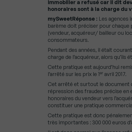
immobilier a refusé car il dit d
honoraires sont à la charge du v
mySweetRéponse :
Les agences i
barème doit préciser pour chaque pre
(vendeur, acquéreur/ bailleur ou lo
consommateurs.
Pendant des années, il était courant
charge de l’acquéreur, alors qu’ils ét
Cette pratique est aujourd’hui remi
er
l’arrêté sur les prix le 1
avril 2017.
Cet arrêté et surtout le document d
répression des fraudes précise en ef
honoraires du vendeur vers l’acqué
constituer une pratique commercia
Cette pratique est donc pénalemen
très importantes : 300 000 euros 