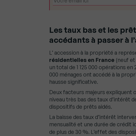
Les taux bas et les prêt
accédants à passer à l
L’ accession à la propriété a repré
résidentielles en France
(neuf et
un total de 1 125 000 opérations en
000 ménages ont accédé à la proprié
hausse significative.
Deux facteurs majeurs expliquent c
niveau très bas des taux d’intérêt d
dispositifs de prêts aidés.
La baisse des taux d’intérêt interv
mensualité et une durée de crédit i
de plus de 30 %.
L’effet des dispos