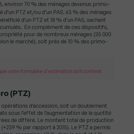
16, environ 70 % des ménages devenus primo-
ié d’un PTZ et/ou d’un PAS.
63 % des ménages
énéficié d’un PTZ et 18 % d’un PAS, sachant
 cumulés. En complément de ces dispositifs,
la propriété pour de nombreux ménages (35 000
lon le marché), soit près de 10 % des primo-
ue votre formulaire d'estimation doit contenir
éro (PTZ)
0 opérations d’accession, soit un doublement
s sous l’effet de l’augmentation de la quotité
rées de différé. Le montant total de production
os (+239 % par rapport à 2015). Le PTZ a permis