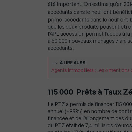
été important. On estime qu’en 20
accédants dans le neuf ont bénéfic
primo-accédants dans le neuf ont b
que les deux produits peuvent être
l’APL accession permet l’accès à 
à 50 000 nouveaux ménages / an, se
accédants.
À LIRE AUSSI
Agents immobiliers : Les 6 mentions q
115 000 Prêts à Taux Z
Le PTZ a permis de financer 115 00
annuel (+98%) en nombre de contrat
financée et de l’allongement des du
du PTZ était de 7,4 milliards d’eur