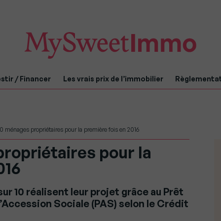
stir / Financer
Les vrais prix de l’immobilier
Règlementa
 ménages propriétaires pour la première fois en 2016
ropriétaires pour la
016
 10 réalisent leur projet grâce au Prêt
 l’Accession Sociale (PAS) selon le Crédit