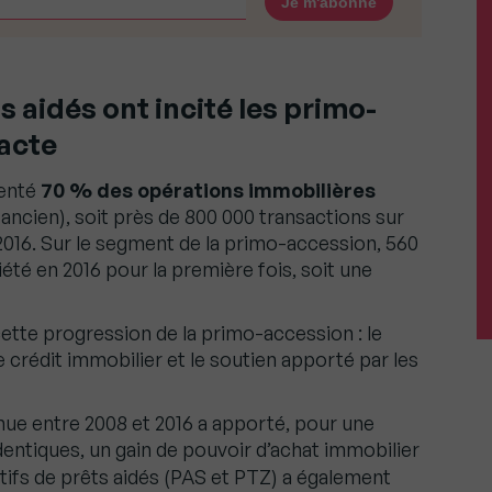
s aidés ont incité les primo-
’acte
senté
70 % des opérations immobilières
 ancien), soit près de 800 000 transactions sur
 2016. Sur le segment de la primo-accession, 560
té en 2016 pour la première fois, soit une
ette progression de la primo-accession : le
e crédit immobilier et le soutien apporté par les
enue entre 2008 et 2016 a apporté, pour une
dentiques, un gain de pouvoir d’achat immobilier
itifs de prêts aidés (PAS et PTZ) a également