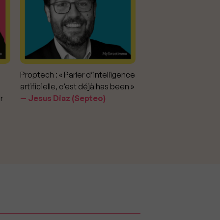
Proptech : « Parler d’intelligence
Marché immobilier : «
artificielle, c’est déjà has been »
pour apporter la vérit
r
Jesus Diaz (Septeo)
prix »
Delphine Rouxel 