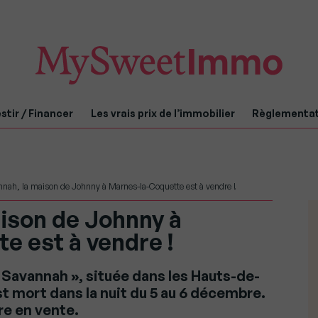
stir / Financer
Les vrais prix de l’immobilier
Règlementa
nnah, la maison de Johnny à Marnes-la-Coquette est à vendre !
aison de Johnny à
e est à vendre !
 Savannah », située dans les Hauts-de-
t mort dans la nuit du 5 au 6 décembre.
re en vente.