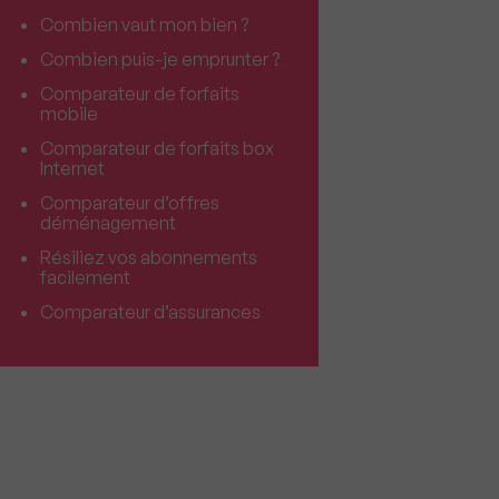
Combien vaut mon bien ?
Combien puis-je emprunter ?
Comparateur de forfaits
mobile
Comparateur de forfaits box
Internet
Comparateur d’offres
déménagement
Résiliez vos abonnements
facilement
Comparateur d’assurances