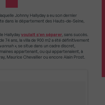
ns laquelle Johnny Hallyday a eu son dernier
tte dans le département des Hauts-de-Seine,
le Hallyday
voulait s’en séparer
, sans succès.
 74 ans, la villa de 900 m2 a été définitivement
avannah »
, se situe dans un cadre discret,
domaines appartenant, ou qui appartenaient, à
y, Maurice Chevallier ou encore Alain Prost.