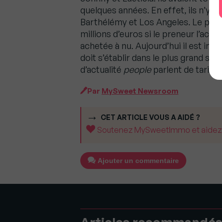
quelques années. En effet, ils n’y h
Barthélémy et Los Angeles. Le prix 
millions d’euros si le preneur l’achet
achetée à nu. Aujourd’hui il est impo
doit s’établir dans le plus grand sec
d’actualité
people
parlent de tarifs 
Par
MySweet Newsroom
CET ARTICLE VOUS A AIDÉ ?
Soutenez MySweetImmo et aidez-no
Ajouter un commentaire
Articles recommandé