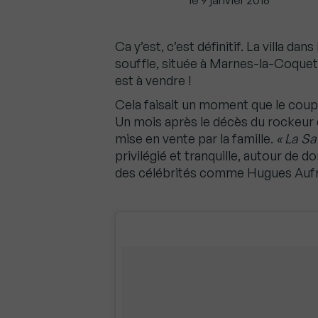
le 9 janvier 2018
Ca y’est, c’est définitif. La villa da
souffle, située à Marnes-la-Coque
est à vendre !
Cela faisait un moment que le coup
Un mois après le décès du rockeur de
mise en vente par la famille.
« La S
privilégié et tranquille, autour de 
des célébrités comme Hugues Aufra