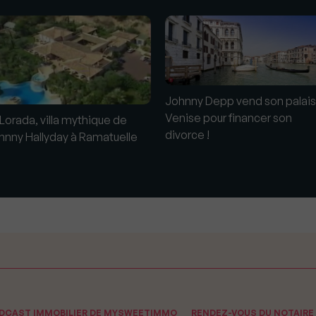
Johnny Depp vend son palais
Venise pour financer son
 Lorada, villa mythique de
divorce !
hnny Hallyday à Ramatuelle
ODCAST IMMOBILIER DE MYSWEETIMMO
RENDEZ-VOUS DU NOTAIRE