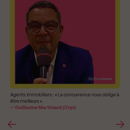
Agents immobiliers : « La concurrence nous oblige à
être meilleurs »
Guillaume Martinaud (Orpi)