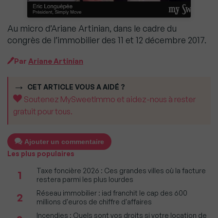
Au micro d’Ariane Artinian, dans le cadre du
congrès de l’immobilier des 11 et 12 décembre 2017.
Par
Ariane Artinian
CET ARTICLE VOUS A AIDÉ ?
Soutenez MySweetImmo et aidez-nous à rester
gratuit pour tous.
Ajouter un commentaire
Les plus populaires
Taxe foncière 2026 : Ces grandes villes où la facture
1
restera parmi les plus lourdes
Réseau immobilier : iad franchit le cap des 600
2
millions d'euros de chiffre d'affaires
Incendies : Quels sont vos droits si votre location de