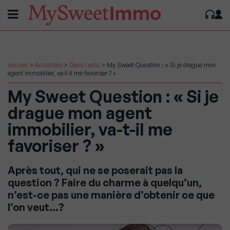
Accueil
>
Actualités
>
Dans l'actu
>
My Sweet Question : « Si je drague mon
agent immobilier, va-t-il me favoriser ? »
My Sweet Question : « Si je
drague mon agent
immobilier, va-t-il me
favoriser ? »
Après tout, qui ne se poserait pas la
question ? Faire du charme à quelqu’un,
n’est-ce pas une manière d’obtenir ce que
l’on veut…?