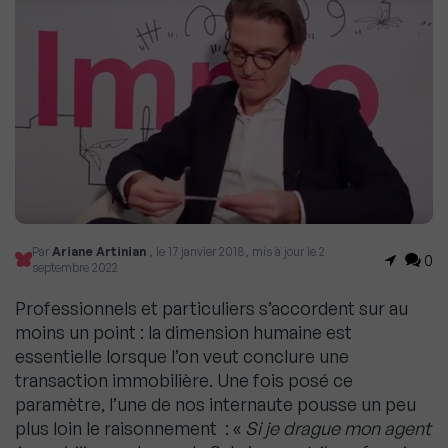
Par
Ariane Artinian
, le 17 janvier 2018, mis à jour le 2
0
septembre 2022
Professionnels et particuliers s’accordent sur au
moins un point : la dimension humaine est
essentielle lorsque l’on veut conclure une
transaction immobilière. Une fois posé ce
paramètre, l’une de nos internaute pousse un peu
plus loin le raisonnement : «
Si je drague mon agent