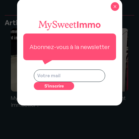
×
Articles recommandés
Abonnez-vous à la newsletter
My Sweet Question : "Comment devient-on agent
immobilier ?"