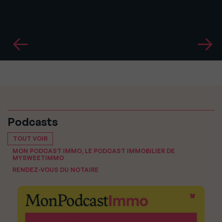
Podcasts
TOUT VOIR
MON PODCAST IMMO, LE PODCAST IMMOBILIER DE
MYSWEETIMMO
RENDEZ-VOUS DU NOTAIRE