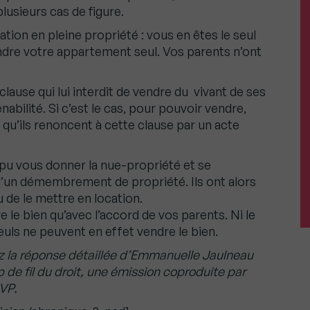
plusieurs cas de figure.
tion en pleine propriété : vous en êtes le seul
dre votre appartement seul. Vos parents n’ont
lause qui lui interdit de vendre du vivant de ses
iénabilité. Si c’est le cas, pour pouvoir vendre,
qu’ils renoncent à cette clause par un acte
 pu vous donner la nue-propriété et se
 d’un démembrement de propriété. Ils ont alors
u de le mettre en location.
 le bien qu’avec l’accord de vos parents. Ni le
seuls ne peuvent en effet vendre le bien.
ez la réponse détaillée d’Emmanuelle Jaulneau
de fil du droit, une émission coproduite par
VP.