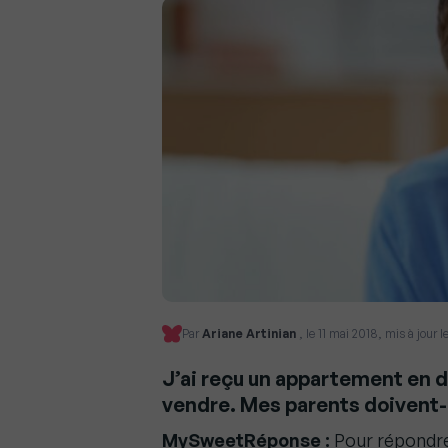
Par
Ariane Artinian
, le 11 mai 2018, mis à jour
J’ai reçu un appartement en d
vendre. Mes parents doivent-i
MySweetRéponse :
Pour répondre 