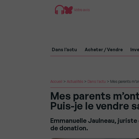
Votre avis
Dans l’actu
Acheter / Vendre
Inve
Accueil
>
Actualités
>
Dans l'actu
>
Mes parents m’ont
Mes parents m’ont 
Puis-je le vendre 
Emmanuelle Jaulneau, juriste 
de donation.