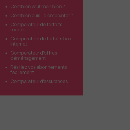
Combien vaut mon bien ?
Combien puis-je emprunter ?
Comparateur de forfaits
mobile
Comparateur de forfaits box
Internet
Comparateur d’offres
déménagement
Résiliez vos abonnements
facilement
Comparateur d’assurances