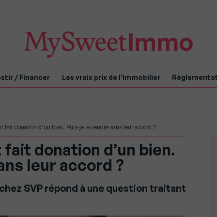
stir / Financer
Les vrais prix de l’immobilier
Règlementa
 fait donation d’un bien. Puis-je le vendre sans leur accord ?
fait donation d’un bien.
sans leur accord ?
chez SVP répond à une question traitant