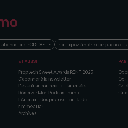
m’abonne aux PODCASTS
Participez à notre campagne de 
ET AUSSI
PAR
Proptech Sweet Awards RENT 2025
Copr
S’abonner à la newsletter
Co-i
Devenir annonceur ou partenaire
Cont
Réserver Mon Podcast Immo
Gro
L’Annuaire des professionnels de
l’immobilier
Archives