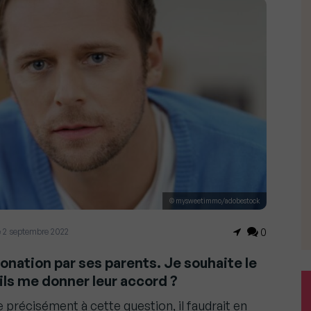
© mysweetimmo/adobestock
 le 2 septembre 2022
0
onation par ses parents. Je souhaite le
ls me donner leur accord ?
précisément à cette question, il faudrait en