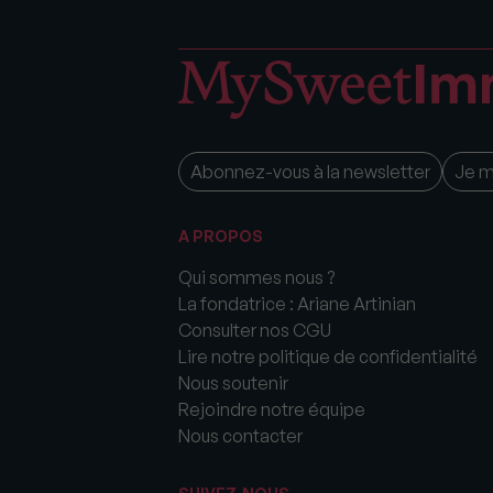
Abonnez-vous à la newsletter
Je 
A PROPOS
Qui sommes nous ?
La fondatrice : Ariane Artinian
Consulter nos CGU
Lire notre politique de confidentialité
Nous soutenir
Rejoindre notre équipe
Nous contacter