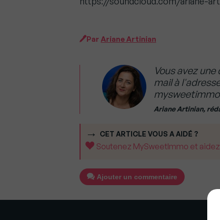
https://soundcloud.com/ariane-art
Par
Ariane Artinian
Vous avez une 
mail à l'adres
mysweetimmo
Ariane Artinian, réd
CET ARTICLE VOUS A AIDÉ ?
Soutenez MySweetImmo et aidez-no
Ajouter un commentaire