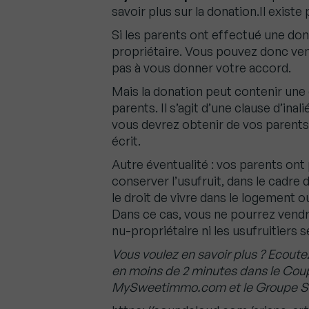
savoir plus sur la donation.Il existe 
Si les parents ont effectué une dona
propriétaire. Vous pouvez donc ven
pas à vous donner votre accord.
Mais la donation peut contenir une c
parents. Il s’agit d’une clause d’inal
vous devrez obtenir de vos parents 
écrit.
Autre éventualité : vos parents ont
conserver l’usufruit, dans le cadre
le droit de vivre dans le logement o
Dans ce cas, vous ne pourrez vendre
nu-propriétaire ni les usufruitiers 
Vous voulez en savoir plus ? Ecout
en moins de 2 minutes dans le Coup 
MySweetimmo.com et le Groupe S