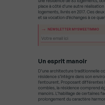
une résidence de 83 logements, don
place à côté d’une autre réalisation
logements, livrés en 2017. Ces deu
et sa vocation d’échanges à ce quar
NEWSLETTER MYSWEETIMMO
Un esprit manoir
D’une architecture traditionnelle c
résidence s’intègre dans son envir
l’entourent. Proposant différentes
combles, la résidence comprend éga
manoirs. L’habillage de certaines f
prolongement du caractère harmonie