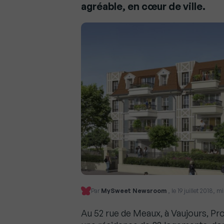
agréable, en cœur de ville.
Par
MySweet Newsroom
, le 19 juillet 2018, 
Au 52 rue de Meaux, à Vaujours, Pro