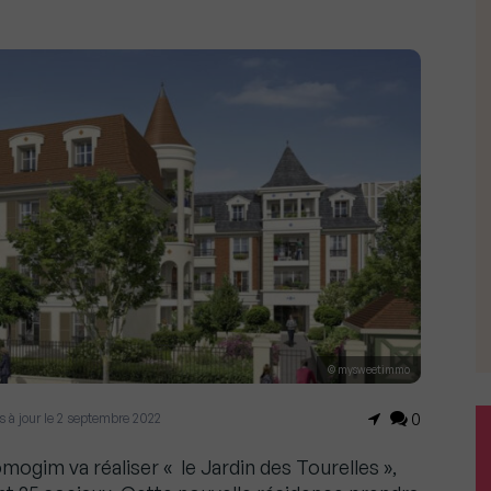
© mysweetimmo
mis à jour le 2 septembre 2022
0
mogim va réaliser « le Jardin des Tourelles »,