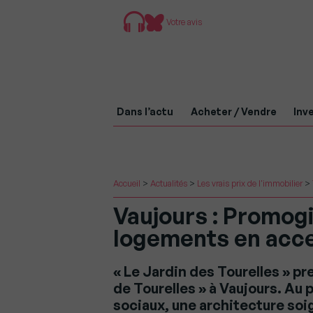
Votre avis
Dans l’actu
Acheter / Vendre
Inve
Accueil
>
Actualités
>
Les vrais prix de l'immobilier
>
Vaujours : Promog
logements en acce
« Le Jardin des Tourelles » pr
de Tourelles » à Vaujours. A
sociaux, une architecture soi