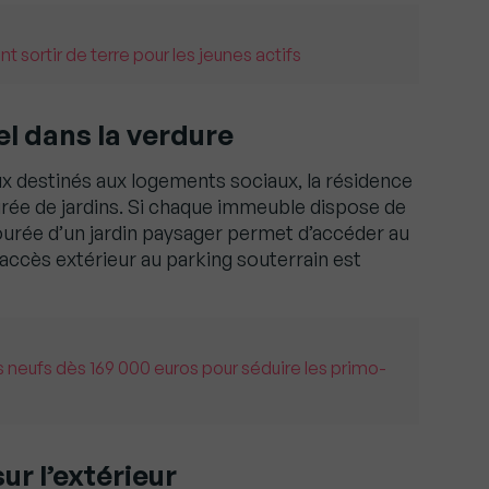
 sortir de terre pour les jeunes actifs
l dans la verdure
 destinés aux logements sociaux, la résidence
ourée de jardins. Si chaque immeuble dispose de
ourée d’un jardin paysager permet d’accéder au
L’accès extérieur au parking souterrain est
 neufs dès 169 000 euros pour séduire les primo-
ur l’extérieur