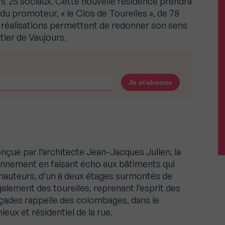
t 25 sociaux. Cette nouvelle résidence prendra
 du promoteur, « le Clos de Tourelles », de 78
x réalisations permettent de redonner son sens
tier de Vaujours.
onçue par l’architecte Jean-Jacques Julien, la
onnement en faisant écho aux bâtiments qui
 hauteurs, d’un à deux étages surmontés de
lement des tourelles, reprenant l’esprit des
açades rappelle des colombages, dans le
ux et résidentiel de la rue.