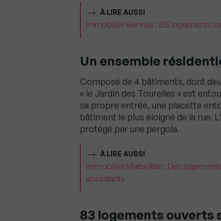
À LIRE AUSSI
Immobilier Rennes : 515 logements vont
Un ensemble résidentie
Composé de 4 bâtiments, dont deux
« le Jardin des Tourelles » est ent
sa propre entrée, une placette ent
bâtiment le plus éloigné de la rue. 
protégé par une pergola.
À LIRE AUSSI
Immobilier Marseillan : Des logements
accédants
83 logements ouverts s