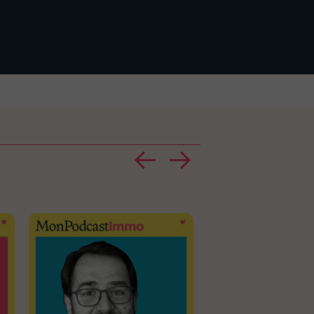
réseaux sociaux dans
recherche immobiliè