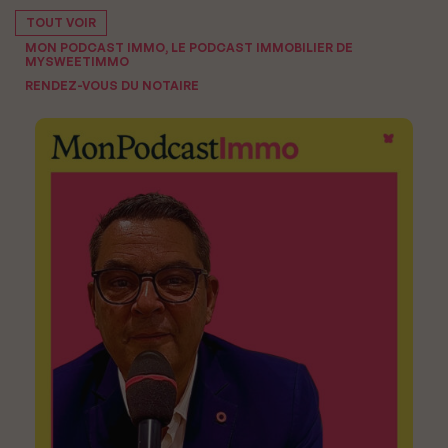
TOUT VOIR
MON PODCAST IMMO, LE PODCAST IMMOBILIER DE
MYSWEETIMMO
RENDEZ-VOUS DU NOTAIRE