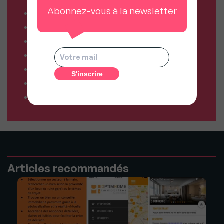
Abonnez-vous à la newsletter
Combien vaut mon bien ?
Combien puis-je emprunter ?
Comparateur de forfaits mobile
Comparateur de forfaits box Internet
Comparateur d’offres déménagement
Résiliez vos abonnements facilement
Comparateur d’assurances
Articles recommandés