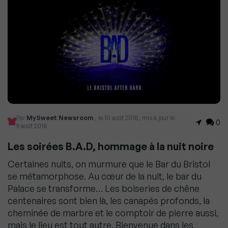
Par
MySweet Newsroom
, le 10 août 2018, mis à jour le
0
9 août 2018
Les soirées B.A.D, hommage à la nuit noire
Certaines nuits, on murmure que le Bar du Bristol
se métamorphose. Au cœur de la nuit, le bar du
Palace se transforme… Les boiseries de chêne
centenaires sont bien là, les canapés profonds, la
cheminée de marbre et le comptoir de pierre aussi,
mais le lieu est tout autre. Bienvenue dans les