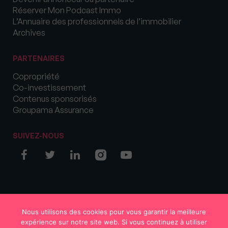
Réserver Mon Podcast Immo
L’Annuaire des professionnels de l’immobilier
Archives
PARTENAIRES
Copropriété
Co-investissement
Contenus sponsorisés
Groupama Assurance
SUIVEZ-NOUS
© COPYRIGHT 2026 MySweetImmo
Nous utilisons des cookies pour vous garantir la meilleure
expérience sur notre site web. Si vous continuez à utiliser