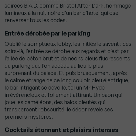
soirées B.A.D. comme Bristol After Dark, hommage
lumineux à la nuit noire d’un bar d’hôtel qui ose
renverser tous les codes.
Entrée dérobée par le parking
Oublié le somptueux lobby, les initiés le savent : ces
soirs-là, l’entrée se dérobe aux regards et c’est par
l’allée de béton brut et de néons bleus fluorescents
du parking que l’on accède au lieu le plus
surprenant du palace. Et puis brusquement, après
le calme étrange de ce long couloir bleu électrique,
le bar intrigant se dévoile, tel un Mr Hyde
irrévérencieux et follement attirant. Un paon qui
joue les caméléons, des halos bleutés qui
transpercent l’obscurité, le décor révèle ses
premiers mystères.
Cocktails étonnant et plaisirs intenses