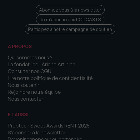
Abonnez-vous à la newsletter
Je m’abonne aux PODCASTS
Participez à notre campagne de soutien
A PROPOS
Qui sommes nous ?
La fondatrice : Ariane Artinian
Consulter nos CGU
Lire notre politique de confidentialité
Nous soutenir
Rejoindre notre équipe
Nous contacter
ET AUSSI
Proptech Sweet Awards RENT 2025
S’abonner à la newsletter
Devenir annonceur ou partenaire