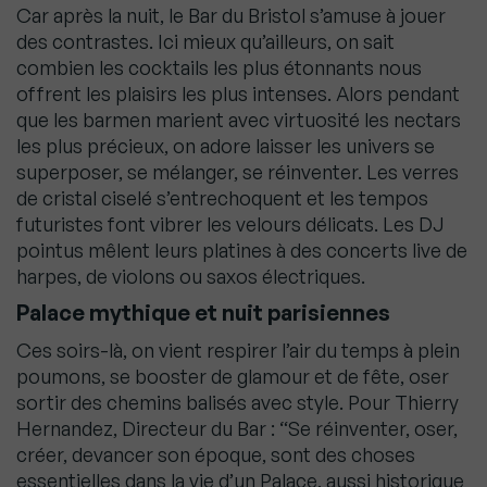
Car après la nuit, le Bar du Bristol s’amuse à jouer
des contrastes. Ici mieux qu’ailleurs, on sait
combien les cocktails les plus étonnants nous
offrent les plaisirs les plus intenses. Alors pendant
que les barmen marient avec virtuosité les nectars
les plus précieux, on adore laisser les univers se
superposer, se mélanger, se réinventer. Les verres
de cristal ciselé s’entrechoquent et les tempos
futuristes font vibrer les velours délicats. Les DJ
pointus mêlent leurs platines à des concerts live de
harpes, de violons ou saxos électriques.
Palace mythique et nuit parisiennes
Ces soirs-là, on vient respirer l’air du temps à plein
poumons, se booster de glamour et de fête, oser
sortir des chemins balisés avec style. Pour Thierry
Hernandez, Directeur du Bar : “Se réinventer, oser,
créer, devancer son époque, sont des choses
essentielles dans la vie d’un Palace, aussi historique