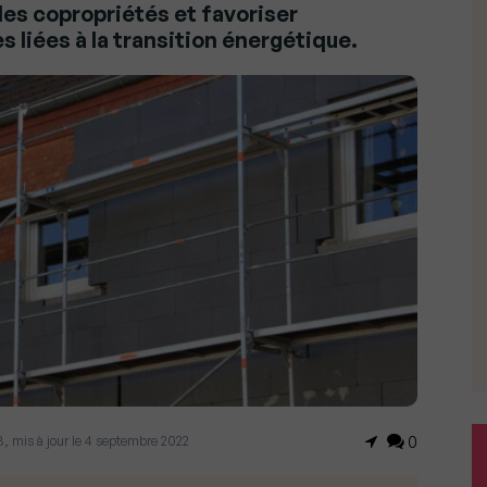
es copropriétés et favoriser
liées à la transition énergétique.
8, mis à jour le 4 septembre 2022
0