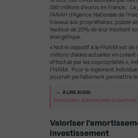
380 millions d’euros en France. La
l’ANAH (l’Agence Nationale de l’Hab
travaux aux propriétaires, puisse a
hauteur de 20% de leur montant lors
énergétique.
« Notre objectif à la FNAIM est de
millions d’aides actuelles en créant
effectué par les copropriétés », in
FNAIM. Pour le logement individuel,
pourrait parfaitement permettre
À LIRE AUSSI
Immobilier : Acheter près d'une forêt,
Valoriser l’amortisseme
investissement