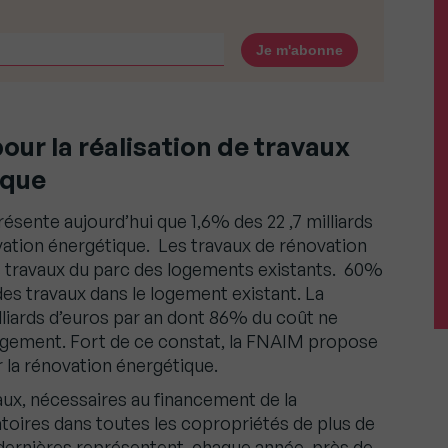
our la réalisation de travaux
ique
résente aujourd’hui que 1,6% des 22 ,7 milliards
vation énergétique. Les travaux de rénovation
 travaux du parc des logements existants. 60%
des travaux dans le logement existant. La
lliards d’euros par an dont 86% du coût ne
ogement. Fort de ce constat, la FNAIM propose
la rénovation énergétique.
ux, nécessaires au financement de la
toires dans toutes les copropriétés de plus de
 dernières représentent, chaque année, près de