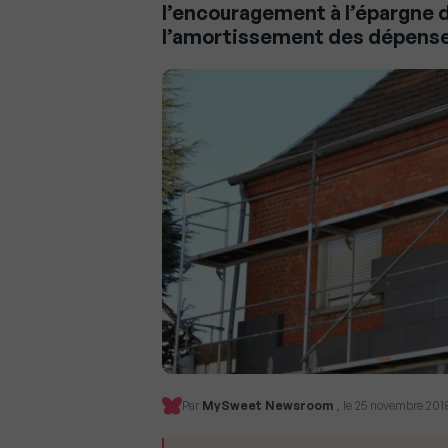
l’encouragement à l’épargne d
l’amortissement des dépenses 
Par
MySweet Newsroom
, le 25 novembre 201