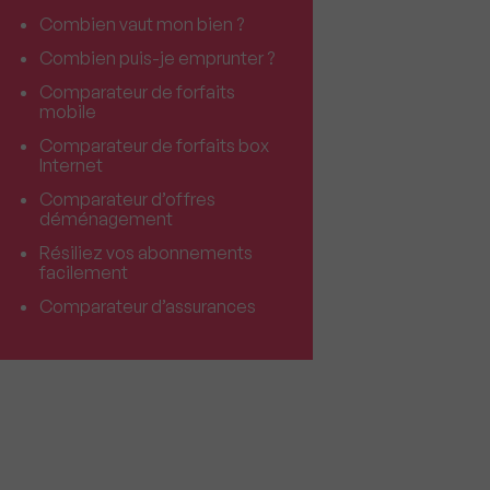
Combien vaut mon bien ?
Combien puis-je emprunter ?
Comparateur de forfaits
mobile
Comparateur de forfaits box
Internet
Comparateur d’offres
déménagement
Résiliez vos abonnements
facilement
Comparateur d’assurances