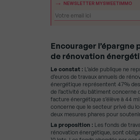
NEWSLETTER MYSWEETIMMO
Encourager l’épargne p
de rénovation énergét
Le constat :
L’aide publique ne rep
d’euros de travaux annuels de réno
énergétique représentent 47% des
de l’activité du bâtiment concerne 
facture énergétique s’élève à 44 mi
concerne que le secteur privé du l
deux mesures phares pour soutenir 
La proposition :
Les fonds de trava
rénovation énergétique, sont obliga
10 lots. Les fonds abondés par ces