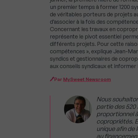
un premier temps à former 1200 syn
de véritables porteurs de projets a
d’associer à la fois des compétence
Concernant les travaux en copropri
représente le pivot essentiel perme
différents projets. Pour cette raison
compétences », explique Jean-Marc 
syndics et gestionnaires de coprop
aux conseils syndicaux et informer 
Par
MySweet Newsroom
Nous souhaiton
partie des 520 
proportionnel à
copropriétés. E
unique afin de 
au financement