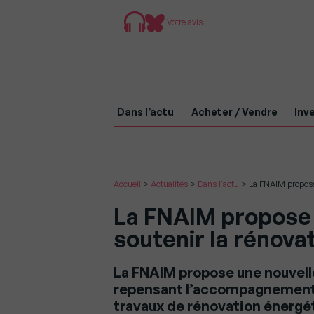
Votre avis
Dans l’actu
Acheter / Vendre
Inve
Accueil
>
Actualités
>
Dans l'actu
>
La FNAIM propose
La FNAIM propose
soutenir la rénova
La FNAIM propose une nouvelle
repensant l’accompagnement 
travaux de rénovation énergéti