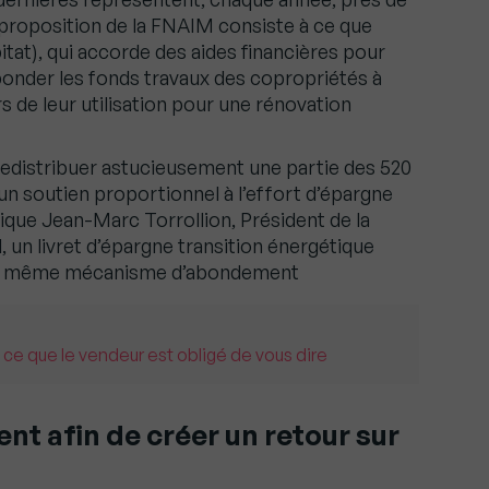
 proposition de la FNAIM consiste à ce que
itat), qui accorde des aides financières pour
bonder les fonds travaux des copropriétés à
 de leur utilisation pour une rénovation
 redistribuer astucieusement une partie des 520
 un soutien proportionnel à l’effort d’épargne
dique Jean-Marc Torrollion, Président de la
 un livret d’épargne transition énergétique
 le même mécanisme d’abondement
 ce que le vendeur est obligé de vous dire
nt afin de créer un retour sur