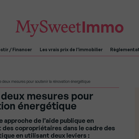
stir / Financer
Les vrais prix de l’immobilier
Règlementa
 deux mesures pour soutenir la rénovation énergétique
 deux mesures pour
tion énergétique
 approche de l’aide publique en
des copropriétaires dans le cadre des
que en utilisant deux leviers :